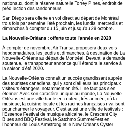
nationaux, dont la réserve naturelle
Torrey Pines
, endroit de
prédilection des randonneurs.
San Diego
sera offerte en vol direct au départ de Montréal
trois fois par semaine l'été prochain, les lundis, mercredis et
dimanches à compter du 15 juin et jusqu'au 28 octobre.
La Nouvelle-Orléans : offerte toute l'année en 2020
À compter de novembre, Air Transat proposera deux vols
hebdomadaires, les jeudis et dimanches, à destination de La
Nouvelle-Orléans au départ de Montréal.
Devant la
demande
soutenue, le transporteur annonce qu'il étendra le service à
la saison d'été 2020.
La Nouvelle-Orléans connaît un succès grandissant auprès
des touristes canadiens, qui y sont d'ailleurs les principaux
visiteurs étrangers, notamment en été. Il ne faut pas s'en
étonner. Avec son caractère unique au monde, La Nouvelle-
Orléans est une ville haute en couleur, très animée, où la
musique, la cuisine locale et les racines françaises rivalisent
pour charmer le voyageur. C'est aussi une ville de festivals :
l'Essence Festival de musique africaine, le Crescent City
Blues and BBQ Festival, le Satchmo SummerFest en
l'honneur de
Louis Armstrong
et le New Orleans Oyster