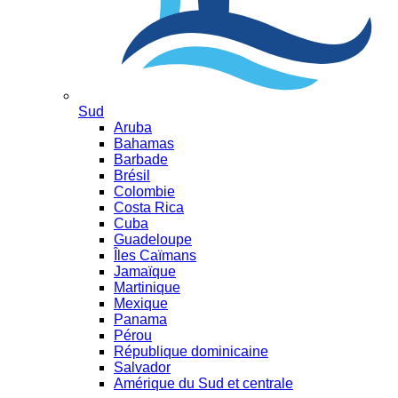
Sud
Aruba
Bahamas
Barbade
Brésil
Colombie
Costa Rica
Cuba
Guadeloupe
Îles Caïmans
Jamaïque
Martinique
Mexique
Panama
Pérou
République dominicaine
Salvador
Amérique du Sud et centrale