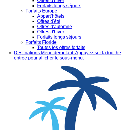
Offres d'hiver
Forfaits longs séjours
Forfaits Europe
Appart’hôtels
Offres d'été
Offres d'automne
Offres d'hiver
Forfaits longs séjours
Forfaits Floride
Toutes les offres forfaits
Destinations
Menu déroulant: Appuyez sur la touche
entrée pour afficher le sous-menu.