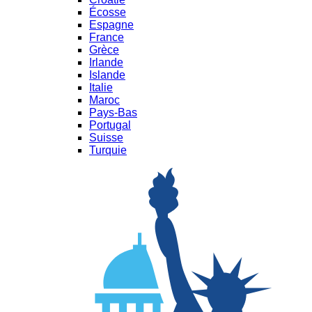
Écosse
Espagne
France
Grèce
Irlande
Islande
Italie
Maroc
Pays-Bas
Portugal
Suisse
Turquie