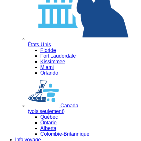
États-Unis
Floride
Fort Lauderdale
Kissimmee
Miami
Orlando
Canada
(vols seulement)
Québec
Ontario
Alberta
Colombie-Britannique
Info voyage