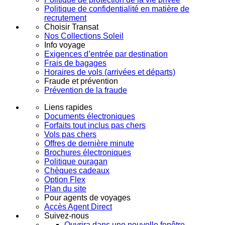
Politique de confidentialité en matière de
recrutement
Choisir Transat
Nos Collections Soleil
Info voyage
Exigences d’entrée par destination
Frais de bagages
Horaires de vols (arrivées et départs)
Fraude et prévention
Prévention de la fraude
Liens rapides
Documents électroniques
Forfaits tout inclus pas chers
Vols pas chers
Offres de dernière minute
Brochures électroniques
Politique ouragan
Chèques cadeaux
Option Flex
Plan du site
Pour agents de voyages
Accès Agent Direct
Suivez-nous
Ouvrira dans une nouvelle fenêtre.