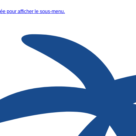
ée pour afficher le sous-menu.