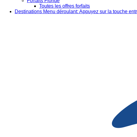
Forfaits Floride
Toutes les offres forfaits
Destinations
Menu déroulant: Appuyez sur la touche entr