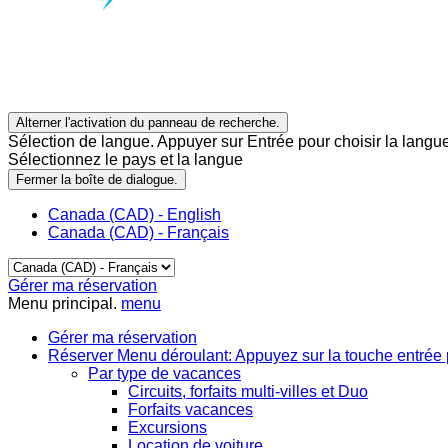
Alterner l'activation du panneau de recherche.
Sélection de langue. Appuyer sur Entrée pour choisir la langue
Sélectionnez le pays et la langue
Fermer la boîte de dialogue.
Canada (CAD) - English
Canada (CAD) - Français
Gérer ma réservation
Menu principal.
menu
Gérer ma réservation
Réserver
Menu déroulant: Appuyez sur la touche entrée 
Par type de vacances
Circuits, forfaits multi-villes et Duo
Forfaits vacances
Excursions
Location de voiture