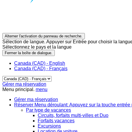
Alterner l'activation du panneau de recherche.
Sélection de langue. Appuyer sur Entrée pour choisir la langue
Sélectionnez le pays et la langue
Fermer la boîte de dialogue.
Canada (CAD) - English
Canada (CAD) - Français
Gérer ma réservation
Menu principal.
menu
Gérer ma réservation
Réserver
Menu déroulant: Appuyez sur la touche entrée 
Par type de vacances
Circuits, forfaits multi-villes et Duo
Forfaits vacances
Excursions
Location de voiture