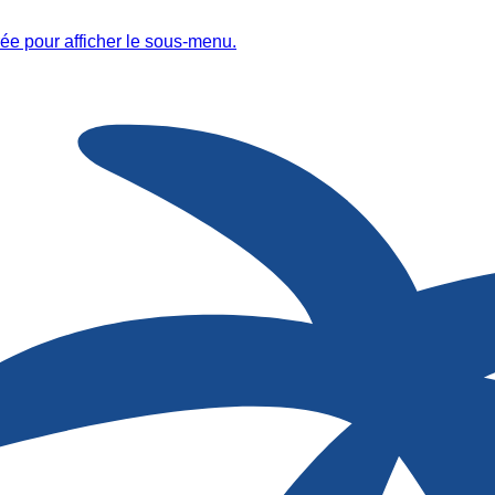
ée pour afficher le sous-menu.