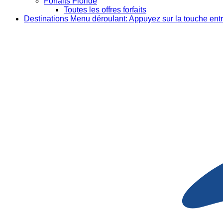
Forfaits Floride
Toutes les offres forfaits
Destinations
Menu déroulant: Appuyez sur la touche entr