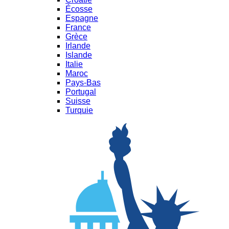
Écosse
Espagne
France
Grèce
Irlande
Islande
Italie
Maroc
Pays-Bas
Portugal
Suisse
Turquie