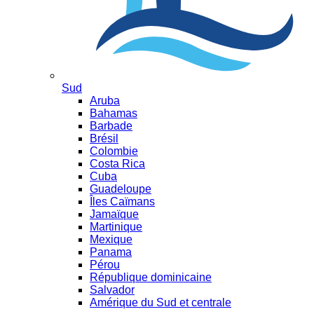
Sud
Aruba
Bahamas
Barbade
Brésil
Colombie
Costa Rica
Cuba
Guadeloupe
Îles Caïmans
Jamaïque
Martinique
Mexique
Panama
Pérou
République dominicaine
Salvador
Amérique du Sud et centrale