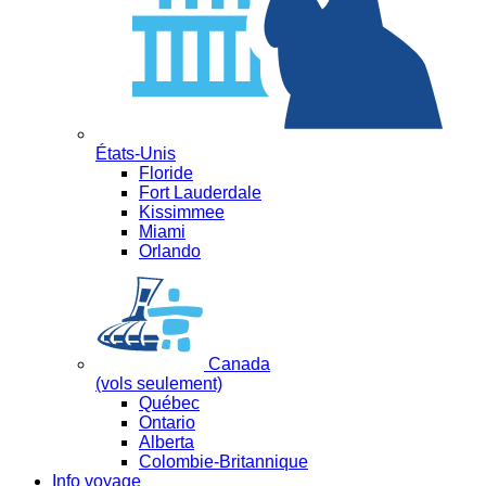
États-Unis
Floride
Fort Lauderdale
Kissimmee
Miami
Orlando
Canada
(vols seulement)
Québec
Ontario
Alberta
Colombie-Britannique
Info voyage