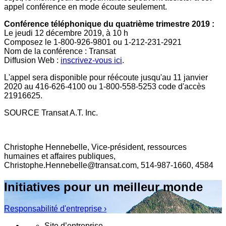
appel conférence en mode écoute seulement.
Conférence téléphonique du quatrième trimestre 2019 :
Le jeudi 12 décembre 2019, à 10 h
Composez le 1-800-926-9801 ou 1‐212‐231‐2921
Nom de la conférence : Transat
Diffusion Web :
inscrivez-vous ici
.
L'appel sera disponible pour réécoute jusqu'au 11 janvier
2020 au 416-626-4100 ou 1-800-558-5253 code d'accès
21916625.
SOURCE Transat A.T. Inc.
Christophe Hennebelle, Vice-président, ressources
humaines et affaires publiques,
Christophe.Hennebelle@transat.com, 514-987-1660, 4584
Initiatives pour un meilleur monde
Responsabilité d'entreprise ›
Site d’entreprise