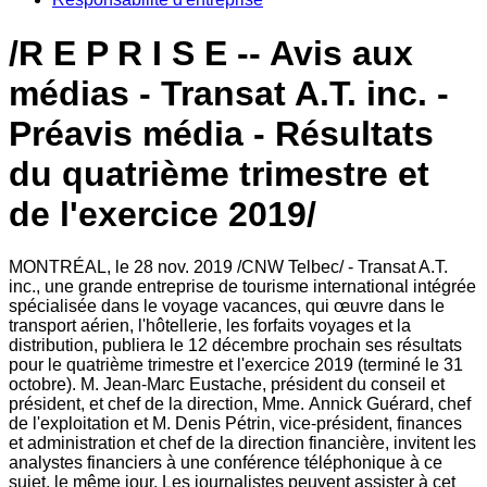
/R E P R I S E -- Avis aux
médias - Transat A.T. inc. -
Préavis média - Résultats
du quatrième trimestre et
de l'exercice 2019/
MONTRÉAL, le
28 nov. 2019
/CNW Telbec/ - Transat A.T.
inc., une grande entreprise de tourisme international intégrée
spécialisée dans le voyage vacances, qui œuvre dans le
transport aérien, l'hôtellerie, les forfaits voyages et la
distribution, publiera le 12 décembre prochain ses résultats
pour le quatrième trimestre et l'exercice 2019 (terminé le 31
octobre). M.
Jean-Marc Eustache
, président du conseil et
président, et chef de la direction, Mme. Annick Guérard, chef
de l'exploitation et M. Denis Pétrin, vice-président, finances
et administration et chef de la direction financière, invitent les
analystes financiers à une conférence téléphonique à ce
sujet, le même jour. Les journalistes peuvent assister à cet