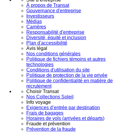
À propos de Transat
Gouvernance d'entreprise
Investisseurs
Médias
Carrières
Responsabilité d'entreprise
Diversité, équité et inclusion
Plan d'accessibilité
Avis légal
Nos conditions générales
Politique de fichiers témoins et autres
technologies
Conditions d'utilisation du site
Politique de protection de la vie privée
Politique de confidentialité en matière de
recrutement
Choisir Transat
Nos Collections Soleil
Info voyage
Exigences d’entrée par destination
Frais de bagages
Horaires de vols (arrivées et départs)
Fraude et prévention
Prévention de la fraude