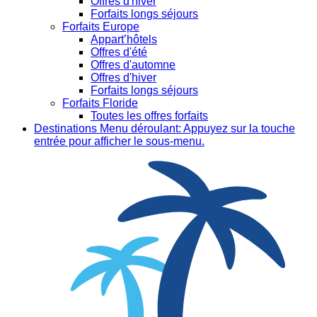
Offres d'hiver
Forfaits longs séjours
Forfaits Europe
Appart’hôtels
Offres d'été
Offres d'automne
Offres d'hiver
Forfaits longs séjours
Forfaits Floride
Toutes les offres forfaits
Destinations
Menu déroulant: Appuyez sur la touche
entrée pour afficher le sous-menu.