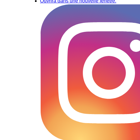
Ouvrira dans une nouvelle fenêtre.