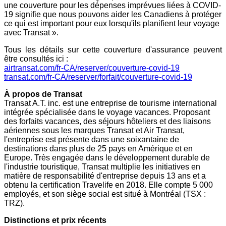
une couverture pour les dépenses imprévues liées à COVID-
19 signifie que nous pouvons aider les Canadiens à protéger
ce qui est important pour eux lorsqu'ils planifient leur voyage
avec Transat ».
Tous les détails sur cette couverture d'assurance peuvent
être consultés ici :
airtransat.com/fr-CA/reserver/couverture-covid-19
transat.com/fr-CA/reserver/forfait/couverture-covid-19
À propos de Transat
Transat A.T. inc. est une entreprise de tourisme international
intégrée spécialisée dans le voyage vacances. Proposant
des forfaits vacances, des séjours hôteliers et des liaisons
aériennes sous les marques Transat et Air Transat,
l'entreprise est présente dans une soixantaine de
destinations dans plus de 25 pays en Amérique et en
Europe
. Très engagée dans le développement durable de
l'industrie touristique, Transat multiplie les initiatives en
matière de responsabilité d'entreprise depuis 13 ans et a
obtenu la certification Travelife en 2018. Elle compte 5 000
employés, et son siège social est situé à Montréal (TSX :
TRZ).
Distinctions et prix récents