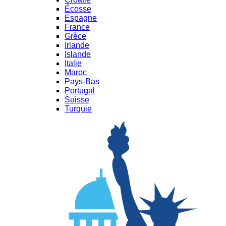
Écosse
Espagne
France
Grèce
Irlande
Islande
Italie
Maroc
Pays-Bas
Portugal
Suisse
Turquie