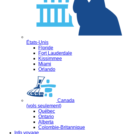
États-Unis
Floride
Fort Lauderdale
Kissimmee
Miami
Orlando
Canada
(vols seulement)
Québec
Ontario
Alberta
Colombie-Britannique
Info voyage