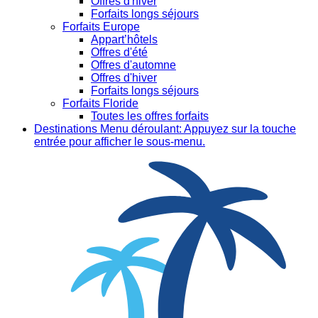
Offres d'hiver
Forfaits longs séjours
Forfaits Europe
Appart’hôtels
Offres d'été
Offres d'automne
Offres d'hiver
Forfaits longs séjours
Forfaits Floride
Toutes les offres forfaits
Destinations
Menu déroulant: Appuyez sur la touche
entrée pour afficher le sous-menu.