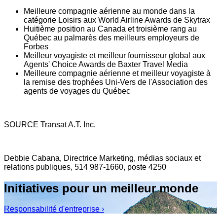
Meilleure compagnie aérienne au monde dans la
catégorie Loisirs aux World Airline Awards de Skytrax
Huitième position au
Canada
et troisième rang au
Québec au palmarès des meilleurs employeurs de
Forbes
Meilleur voyagiste et meilleur fournisseur global aux
Agents' Choice Awards de Baxter Travel Media
Meilleure compagnie aérienne et meilleur voyagiste à
la remise des trophées Uni-Vers de l'Association des
agents de voyages du Québec
SOURCE Transat A.T. Inc.
Debbie Cabana, Directrice Marketing, médias sociaux et
relations publiques, 514 987-1660, poste 4250
Initiatives pour un meilleur monde
Responsabilité d'entreprise ›