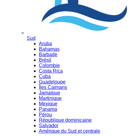
Sud
Aruba
Bahamas
Barbade
Brésil
Colombie
Costa Rica
Cuba
Guadeloupe
Îles Caïmans
Jamaïque
Martinique
Mexique
Panama
Pérou
République dominicaine
Salvador
Amérique du Sud et centrale