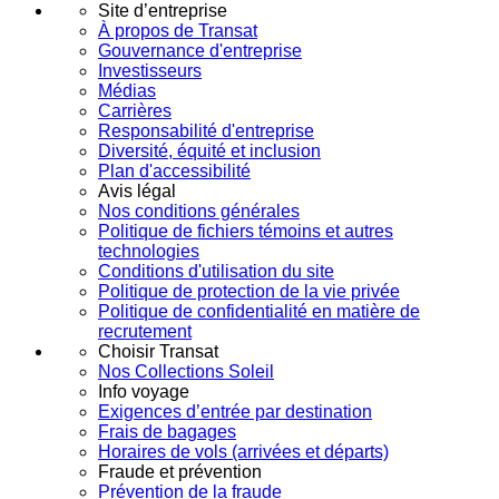
Site d’entreprise
À propos de Transat
Gouvernance d'entreprise
Investisseurs
Médias
Carrières
Responsabilité d'entreprise
Diversité, équité et inclusion
Plan d'accessibilité
Avis légal
Nos conditions générales
Politique de fichiers témoins et autres
technologies
Conditions d'utilisation du site
Politique de protection de la vie privée
Politique de confidentialité en matière de
recrutement
Choisir Transat
Nos Collections Soleil
Info voyage
Exigences d’entrée par destination
Frais de bagages
Horaires de vols (arrivées et départs)
Fraude et prévention
Prévention de la fraude