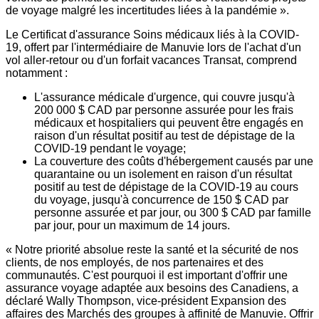
de voyage malgré les incertitudes liées à la pandémie ».
Le Certificat d'assurance Soins médicaux liés à la COVID-
19, offert par l'intermédiaire de Manuvie lors de l'achat d'un
vol aller-retour ou d'un forfait vacances Transat, comprend
notamment :
L'assurance médicale d'urgence, qui couvre jusqu'à
200 000 $ CAD par personne assurée pour les frais
médicaux et hospitaliers qui peuvent être engagés en
raison d'un résultat positif au test de dépistage de la
COVID-19 pendant le voyage;
La couverture des coûts d'hébergement causés par une
quarantaine ou un isolement en raison d'un résultat
positif au test de dépistage de la COVID-19 au cours
du voyage, jusqu'à concurrence de 150 $ CAD par
personne assurée et par jour, ou 300 $ CAD par famille
par jour, pour un maximum de 14 jours.
« Notre priorité absolue reste la santé et la sécurité de nos
clients, de nos employés, de nos partenaires et des
communautés. C'est pourquoi il est important d'offrir une
assurance voyage adaptée aux besoins des Canadiens, a
déclaré
Wally Thompson
, vice-président Expansion des
affaires des Marchés des groupes à affinité de Manuvie. Offrir