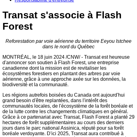
Transat s'associe à Flash
Forest
Reforestation
par voie aérienne du territoire Eeyou Istchee
dans le nord du Québec
MONTRÉAL
,
le 18 juin 2024
/CNW/ - Transat est heureuse
d'annoncer son soutien à Flash Forest, une entreprise
canadienne dont la mission est de revitaliser les
écosystèmes forestiers en plantant des arbres par voie
aérienne, grâce à une approche axée sur les données, la
biodiversité et la communauté.
Les régions autrefois boisées du
Canada
ont aujourd'hui
grand besoin d'être replantées, dans l'intérêt des
communautés locales, de l'écosystème de la forêt boréale et
de la lutte contre les changements climatiques en général.
Grâce à ce partenariat avec Transat, Flash Forest a planté 29
hectares de forêt supplémentaires au cours des derniers
jours dans le parc national Assinica, réputé pour sa forêt
boréale verdoyante. D'ici 2025, Transat aura contribué à