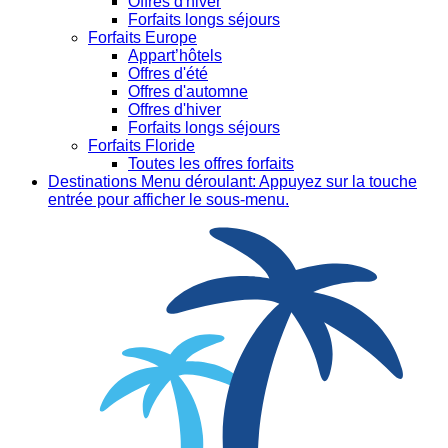
Offres d'hiver
Forfaits longs séjours
Forfaits Europe
Appart’hôtels
Offres d'été
Offres d'automne
Offres d'hiver
Forfaits longs séjours
Forfaits Floride
Toutes les offres forfaits
Destinations
Menu déroulant: Appuyez sur la touche
entrée pour afficher le sous-menu.