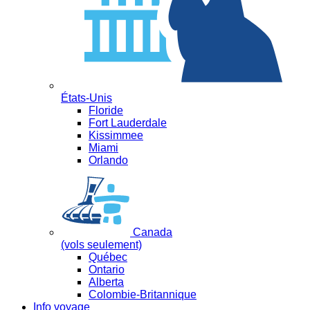
États-Unis
Floride
Fort Lauderdale
Kissimmee
Miami
Orlando
Canada
(vols seulement)
Québec
Ontario
Alberta
Colombie-Britannique
Info voyage