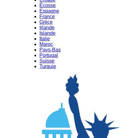
Écosse
Espagne
France
Grèce
Irlande
Islande
Italie
Maroc
Pays-Bas
Portugal
Suisse
Turquie