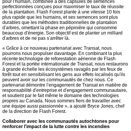
pour l'humain, combinée à des capsules de semences
perfectionnées conçues pour maximiser le taux de réussite
de la plantation. Flash Forest plante à une vitesse 10 fois
plus rapide que les humains, et ses semences sont plus
durables que les méthodes traditionnelles de plantation
d'arbres, omettant la phase en pépinière qui consomme
beaucoup d'énergie. Son objectif est de planter un milliard
d'arbres et de ne pas s'arrêter là.
« Grâce à ce nouveau partenariat avec Transat, nous
pourrons nous propulser davantage. En combinant la plus
récente technologie de reforestation aérienne de Flash
Forest et la portée internationale de Transat, nous restaurons
à grande échelle les écosystèmes ravagés par les feux de
forêt tout en sensibilisant les gens aux effets localisés qu'ils
peuvent avoir sur les communautés de chez nous. Ce
partenariat démontre l'engagement de Transat en matière de
responsabilité d'entreprise et d'engagement communautaire,
et soutient par le fait même le domaine des technologies
propres au
Canada
. Nous sommes fiers de travailler avec
une équipe aussi passionnée », a ajouté
Bryce Jones
, chef
de la direction de Flash Forest.
Collaborer avec les communautés autochtones pour
renforcer l'impact de la lutte contre les incendies