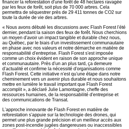
financer la reforestation d'une forêt de 48 hectares ravagée
par les feux de forêt, soit plus de 70 000 arbres. Cela
permettra de séquestrer près de 29 411 tonnes de CO2 sur
toute la durée de vie des arbres.
« Nous avons débuté les discussions avec Flash Forest l'été
dernier, pendant la saison des feux de forêt. Nous cherchions
un moyen d'avoir un impact tangible et durable chez nous,
au Québec, par le biais d'un investissement communautaire
en phase avec nos valeurs et notre démarche en matière de
responsabilité d'entreprise. Flash Forest s'est imposée
comme un choix évident en raison de son approche unique
et communautaire. Près d'un an plus tard, ça demeure
d'actualité et confirme la nécessité d'organisations comme
Flash Forest. Cette initiative n'est qu'une étape dans notre
cheminement vers un avenir plus durable et nous souhaitons
mettre en lumière le travail important que Flash Forest
accomplit », a déclaré
Julie Lamontagne
, cheffe des
ressources humaines, de la responsabilité d'entreprise et
des communications de Transat.
L'approche innovante de Flash Forest en matière de
reforestation s'appuie sur la technologie des drones, qui
permet une plus grande précision et un meilleur accès aux
zones post-incendie jugées dangereuses ou inaccessibles