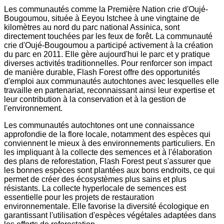
Les communautés comme la Première Nation crie d'Oujé-
Bougoumou, située à Eeyou Istchee à une vingtaine de
kilomètres au nord du parc national Assinica, sont
directement touchées par les feux de forêt. La communauté
crie d'Oujé-Bougoumou a participé activement à la création
du parc en 2011. Elle gère aujourd'hui le parc et y pratique
diverses activités traditionnelles. Pour renforcer son impact
de manière durable, Flash Forest offre des opportunités
d'emploi aux communautés autochtones avec lesquelles elle
travaille en partenariat, reconnaissant ainsi leur expertise et
leur contribution à la conservation et à la gestion de
l'environnement.
Les communautés autochtones ont une connaissance
approfondie de la flore locale, notamment des espèces qui
conviennent le mieux à des environnements particuliers. En
les impliquant à la collecte des semences et à l'élaboration
des plans de reforestation, Flash Forest peut s'assurer que
les bonnes espèces sont plantées aux bons endroits, ce qui
permet de créer des écosystèmes plus sains et plus
résistants. La collecte hyperlocale de semences est
essentielle pour les projets de restauration
environnementale. Elle favorise la diversité écologique en
garantissant l'utilisation d'espèces végétales adaptées dans