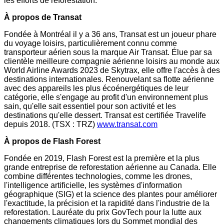
les efforts de reforestation.
À propos de Transat
Fondée à Montréal il y a 36 ans, Transat est un joueur phare
du voyage loisirs, particulièrement connu comme
transporteur aérien sous la marque Air Transat. Élue par sa
clientèle meilleure compagnie aérienne loisirs au monde aux
World Airline Awards 2023 de Skytrax, elle offre l'accès à des
destinations internationales. Renouvelant sa flotte aérienne
avec des appareils les plus écoénergétiques de leur
catégorie, elle s'engage au profit d'un environnement plus
sain, qu'elle sait essentiel pour son activité et les
destinations qu'elle dessert. Transat est certifiée Travelife
depuis 2018. (TSX : TRZ)
www.transat.com
À propos de Flash Forest
Fondée en 2019, Flash Forest est la première et la plus
grande entreprise de reforestation aérienne au
Canada
. Elle
combine différentes technologies, comme les drones,
l'intelligence artificielle, les systèmes d'information
géographique (SIG) et la science des plantes pour améliorer
l'exactitude, la précision et la rapidité dans l'industrie de la
reforestation. Lauréate du prix GovTech pour la lutte aux
changements climatiques lors du Sommet mondial des