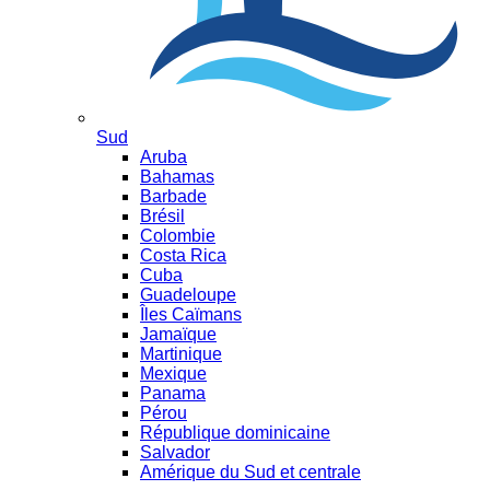
Sud
Aruba
Bahamas
Barbade
Brésil
Colombie
Costa Rica
Cuba
Guadeloupe
Îles Caïmans
Jamaïque
Martinique
Mexique
Panama
Pérou
République dominicaine
Salvador
Amérique du Sud et centrale