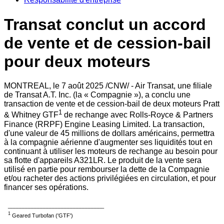
Transat conclut un accord
de vente et de cession-bail
pour deux moteurs
MONTREAL
,
le 7 août 2025
/CNW/ - Air Transat, une filiale
de Transat A.T. Inc. (la « Compagnie »), a conclu une
transaction de vente et de cession-bail de deux moteurs Pratt
1
& Whitney GTF
de rechange avec Rolls-Royce & Partners
Finance (RRPF) Engine Leasing Limited. La transaction,
d'une valeur de 45 millions de dollars américains, permettra
à la compagnie aérienne d'augmenter ses liquidités tout en
continuant à utiliser les moteurs de rechange au besoin pour
sa flotte d'appareils A321LR. Le produit de la vente sera
utilisé en partie pour rembourser la dette de la Compagnie
et/ou racheter des actions privilégiées en circulation, et pour
financer ses opérations.
________________________________
1
Geared Turbofan ('GTF')