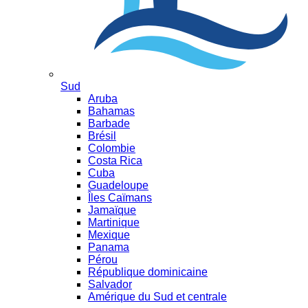
Sud
Aruba
Bahamas
Barbade
Brésil
Colombie
Costa Rica
Cuba
Guadeloupe
Îles Caïmans
Jamaïque
Martinique
Mexique
Panama
Pérou
République dominicaine
Salvador
Amérique du Sud et centrale