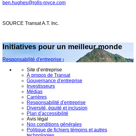
ben.hughes@rolls-royce.com
SOURCE Transat A.T. Inc.
Initiatives pour un meilleur monde
Responsabilité d'entreprise ›
Site d’entreprise
À propos de Transat
Gouvernance d'entreprise
Investisseurs
Médias
Carrières
Responsabilité d'entreprise
Diversité, équité et inclusion
Plan d'accessibilité
Avis légal
Nos conditions générales
Politique de fichiers témoins et autres
technologies