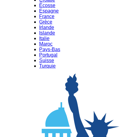
Écosse
Espagne
France
Grèce
Irlande
Islande
Italie
Maroc
Pays-Bas
Portugal
Suisse
Turquie