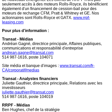
seulement accès à des moteurs Rolls-Royce, ils bénéficient
également d'un financement de cession-bail pour des
moteurs de rechange CFM, Pratt & Whitney et GE. Nos
actionnaires sont Rolls-Royce et GATX.
www.rrpf-
leasing.com
Pour plus d'information :
Transat - Médias
Andréan Gagné, directrice principale, Affaires publiques,
communications et responsabilité d'entreprise
andrean.gagne@transat.com
514 987-1616, poste 104071
Site média et banque d'images :
www.transat.com/fr-
CA/corporatif/medias
Transat - Analystes financiers
Juliette Gauthier
, directrice principale, Relations avec les
investisseurs
juliette.gauthier@transat.com
514 987-1616, poste 104019
RRPF - Médias
Ben Hughes
, chef de la stratégie