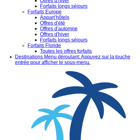
Offres d'hiver
Forfaits longs séjours
Forfaits Europe
Appart’hôtels
Offres d'été
Offres d'automne
Offres d'hiver
Forfaits longs séjours
Forfaits Floride
Toutes les offres forfaits
Destinations
Menu déroulant: Appuyez sur la touche
entrée pour afficher le sous-menu.