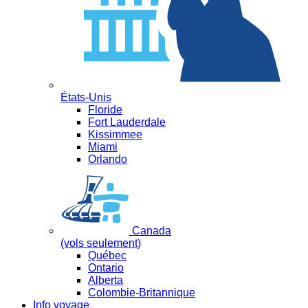
États-Unis
Floride
Fort Lauderdale
Kissimmee
Miami
Orlando
Canada
(vols seulement)
Québec
Ontario
Alberta
Colombie-Britannique
Info voyage