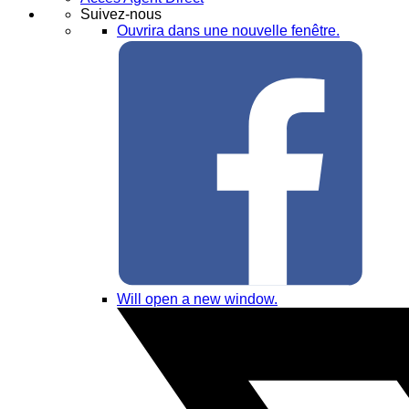
Suivez-nous
Ouvrira dans une nouvelle fenêtre.
Will open a new window.