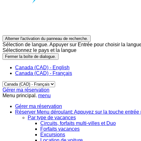
Alterner l'activation du panneau de recherche.
Sélection de langue. Appuyer sur Entrée pour choisir la langue
Sélectionnez le pays et la langue
Fermer la boîte de dialogue.
Canada (CAD) - English
Canada (CAD) - Français
Gérer ma réservation
Menu principal.
menu
Gérer ma réservation
Réserver
Menu déroulant: Appuyez sur la touche entrée 
Par type de vacances
Circuits, forfaits multi-villes et Duo
Forfaits vacances
Excursions
Location de voiture