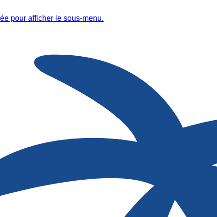
ée pour afficher le sous-menu.