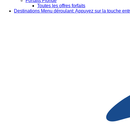
Forfaits Floride
Toutes les offres forfaits
Destinations
Menu déroulant: Appuyez sur la touche entr