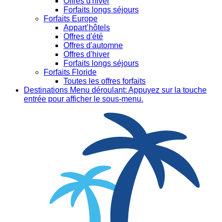
Offres d'hiver
Forfaits longs séjours
Forfaits Europe
Appart’hôtels
Offres d'été
Offres d'automne
Offres d'hiver
Forfaits longs séjours
Forfaits Floride
Toutes les offres forfaits
Destinations
Menu déroulant: Appuyez sur la touche
entrée pour afficher le sous-menu.