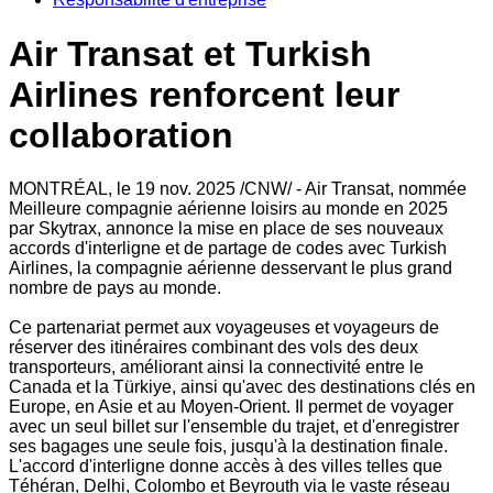
Air Transat et Turkish
Airlines renforcent leur
collaboration
MONTRÉAL
,
le
19 nov. 2025
/CNW/ - Air Transat, nommée
Meilleure compagnie aérienne loisirs au monde en 2025
par Skytrax, annonce la mise en place de ses nouveaux
accords d'interligne et de partage de codes avec Turkish
Airlines, la compagnie aérienne desservant le plus grand
nombre de pays au monde.
Ce partenariat permet aux voyageuses et voyageurs de
réserver des itinéraires combinant des vols des deux
transporteurs, améliorant ainsi la connectivité entre le
Canada
et la Türkiye, ainsi qu'avec des destinations clés en
Europe
, en Asie et au Moyen-Orient. Il permet de voyager
avec un seul billet sur l'ensemble du trajet, et d'enregistrer
ses bagages une seule fois, jusqu'à la destination finale.
L'accord d'interligne donne accès à des villes telles que
Téhéran,
Delhi
,
Colombo
et Beyrouth via le vaste réseau