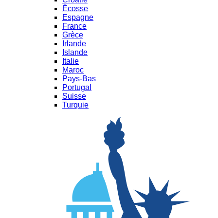
Écosse
Espagne
France
Grèce
Irlande
Islande
Italie
Maroc
Pays-Bas
Portugal
Suisse
Turquie