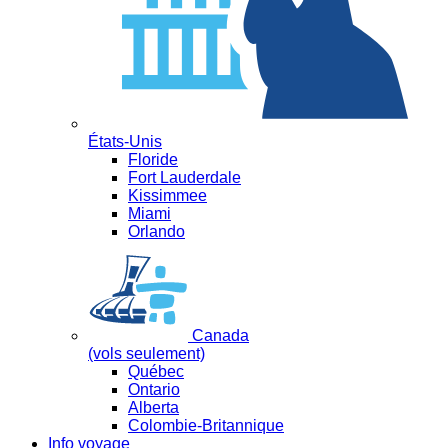
États-Unis
Floride
Fort Lauderdale
Kissimmee
Miami
Orlando
Canada
(vols seulement)
Québec
Ontario
Alberta
Colombie-Britannique
Info voyage