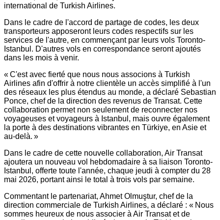
international de Turkish Airlines.
Dans le cadre de l'accord de partage de codes, les deux
transporteurs apposeront leurs codes respectifs sur les
services de l'autre, en commençant par leurs vols
Toronto
-
Istanbul
. D'autres vols en correspondance seront ajoutés
dans les mois à venir.
« C'est avec fierté que nous nous associons à Turkish
Airlines afin d'offrir à notre clientèle un accès simplifié à l'un
des réseaux les plus étendus au monde, a déclaré
Sebastian
Ponce
, chef de la direction des revenus de Transat. Cette
collaboration permet non seulement de reconnecter nos
voyageuses et voyageurs à
Istanbul
, mais ouvre également
la porte à des destinations vibrantes en Türkiye, en Asie et
au-delà. »
Dans le cadre de cette nouvelle collaboration, Air Transat
ajoutera un nouveau vol hebdomadaire à sa liaison
Toronto
-
Istanbul
, offerte toute l'année, chaque jeudi à compter du 28
mai 2026, portant ainsi le total à trois vols par semaine.
Commentant le partenariat, Ahmet Olmuştur, chef de la
direction commerciale de Turkish Airlines, a déclaré : « Nous
sommes heureux de nous associer à Air Transat et de