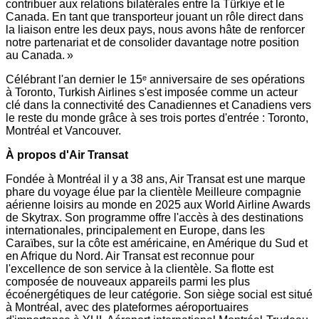
contribuer aux relations bilatérales entre la Türkiye et le
Canada
. En tant que transporteur jouant un rôle direct dans
la liaison entre les deux pays, nous avons hâte de renforcer
notre partenariat et de consolider davantage notre position
au Canada. »
Célébrant l'an dernier le 15ᵉ anniversaire de ses opérations
à
Toronto
, Turkish Airlines s'est imposée comme un acteur
clé dans la connectivité des Canadiennes et Canadiens vers
le reste du monde grâce à ses trois portes d'entrée :
Toronto
,
Montréal et
Vancouver
.
À propos d'Air Transat
Fondée à Montréal il y a 38 ans, Air Transat est une marque
phare du voyage élue par la clientèle Meilleure compagnie
aérienne loisirs au monde en 2025 aux World Airline Awards
de Skytrax. Son programme offre l'accès à des destinations
internationales, principalement en
Europe
, dans les
Caraïbes, sur la côte est américaine, en Amérique du Sud et
en Afrique du Nord. Air Transat est reconnue pour
l'excellence de son service à la clientèle. Sa flotte est
composée de nouveaux appareils parmi les plus
écoénergétiques de leur catégorie. Son siège social est situé
à Montréal, avec des plateformes aéroportuaires