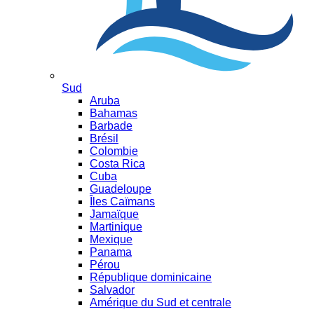
Sud
Aruba
Bahamas
Barbade
Brésil
Colombie
Costa Rica
Cuba
Guadeloupe
Îles Caïmans
Jamaïque
Martinique
Mexique
Panama
Pérou
République dominicaine
Salvador
Amérique du Sud et centrale