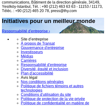
communications, Bâtiment de la direction générale, 34149,
Yesilköy-Istanbul, Tél. : +90 (212) 463 63 63 - 11153 / 11173,
Téléc. : +90 (212) 465 20 78, press@thy.com
Initiatives pour un meilleur monde
Responsabilité d'entreprise ›
Site d’entreprise
À propos de Transat
Gouvernance d'entreprise
Investisseurs
Médias
Carrières
Responsabilité d'entreprise
Diversité, équité et inclusion
Plan d'accessibilité
Avis légal
Nos conditions générales
Politique de fichiers témoins et autres
technologies
Conditions d'utilisation du site
Politique de protection de la vie privée
Politique de confidentialité en matière de