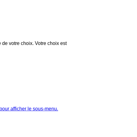
 de votre choix. Votre choix est
pour afficher le sous-menu.