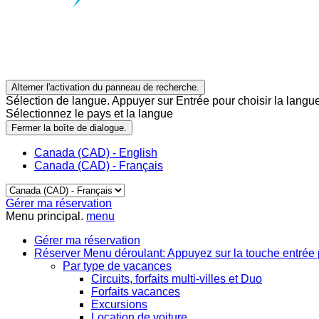
Alterner l'activation du panneau de recherche.
Sélection de langue. Appuyer sur Entrée pour choisir la langue
Sélectionnez le pays et la langue
Fermer la boîte de dialogue.
Canada (CAD) - English
Canada (CAD) - Français
Gérer ma réservation
Menu principal.
menu
Gérer ma réservation
Réserver
Menu déroulant: Appuyez sur la touche entrée 
Par type de vacances
Circuits, forfaits multi-villes et Duo
Forfaits vacances
Excursions
Location de voiture