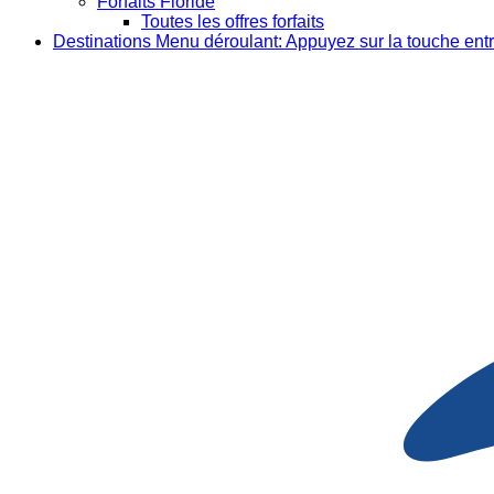
Forfaits Floride
Toutes les offres forfaits
Destinations
Menu déroulant: Appuyez sur la touche entr