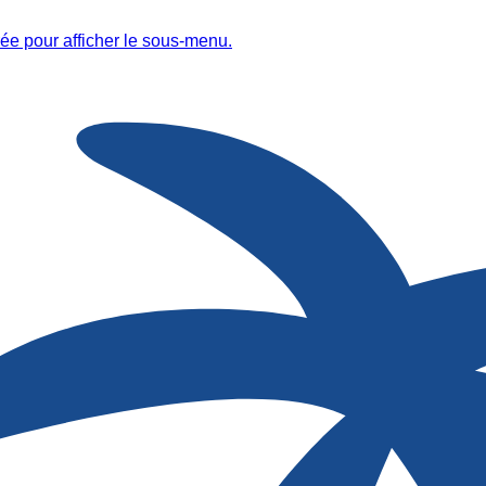
ée pour afficher le sous-menu.