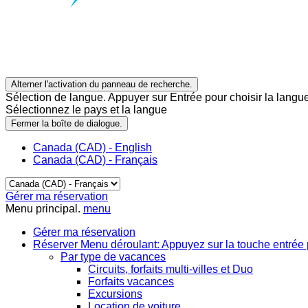
Alterner l'activation du panneau de recherche.
Sélection de langue. Appuyer sur Entrée pour choisir la langue
Sélectionnez le pays et la langue
Fermer la boîte de dialogue.
Canada (CAD) - English
Canada (CAD) - Français
Gérer ma réservation
Menu principal.
menu
Gérer ma réservation
Réserver
Menu déroulant: Appuyez sur la touche entrée 
Par type de vacances
Circuits, forfaits multi-villes et Duo
Forfaits vacances
Excursions
Location de voiture