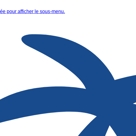
ée pour afficher le sous-menu.