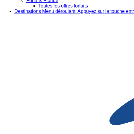
Forfaits Floride
Toutes les offres forfaits
Destinations
Menu déroulant: Appuyez sur la touche entr