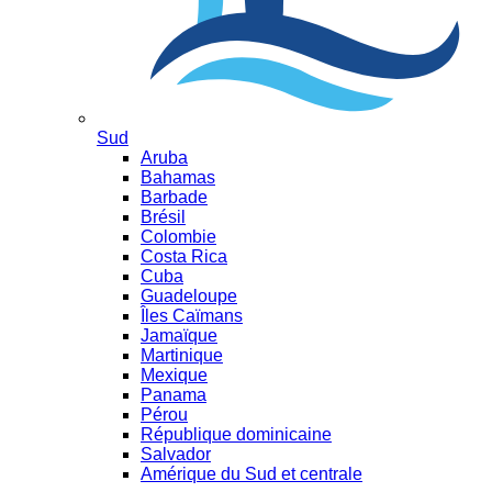
Sud
Aruba
Bahamas
Barbade
Brésil
Colombie
Costa Rica
Cuba
Guadeloupe
Îles Caïmans
Jamaïque
Martinique
Mexique
Panama
Pérou
République dominicaine
Salvador
Amérique du Sud et centrale