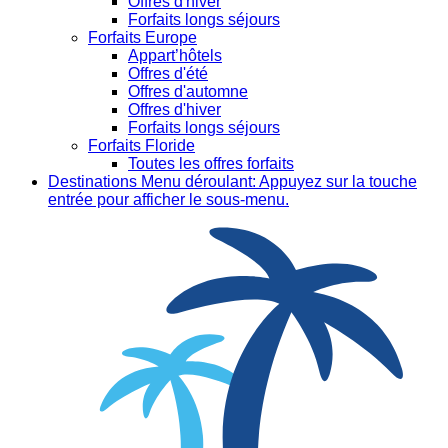
Offres d'hiver
Forfaits longs séjours
Forfaits Europe
Appart’hôtels
Offres d'été
Offres d'automne
Offres d'hiver
Forfaits longs séjours
Forfaits Floride
Toutes les offres forfaits
Destinations
Menu déroulant: Appuyez sur la touche
entrée pour afficher le sous-menu.