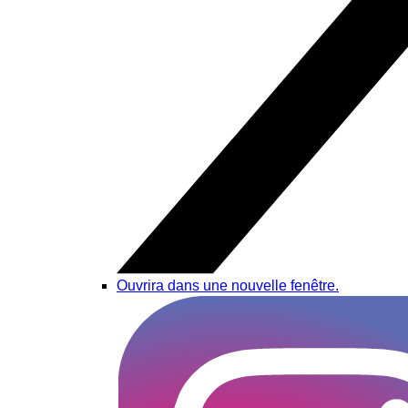
Ouvrira dans une nouvelle fenêtre.