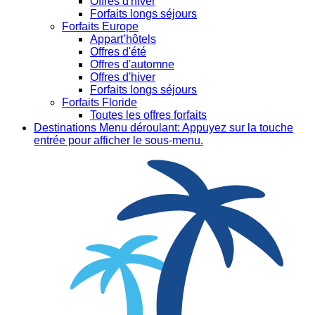
Offres d'hiver
Forfaits longs séjours
Forfaits Europe
Appart’hôtels
Offres d'été
Offres d'automne
Offres d'hiver
Forfaits longs séjours
Forfaits Floride
Toutes les offres forfaits
Destinations
Menu déroulant: Appuyez sur la touche
entrée pour afficher le sous-menu.