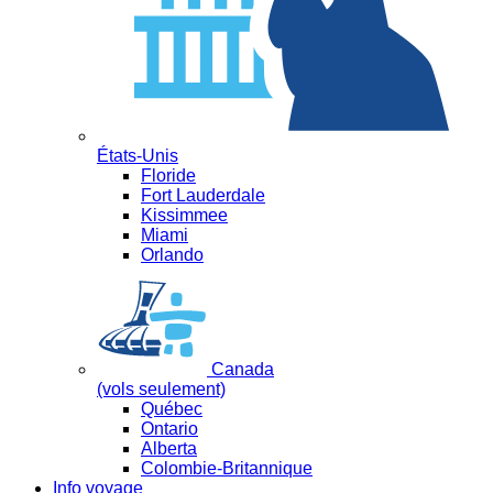
États-Unis
Floride
Fort Lauderdale
Kissimmee
Miami
Orlando
Canada
(vols seulement)
Québec
Ontario
Alberta
Colombie-Britannique
Info voyage