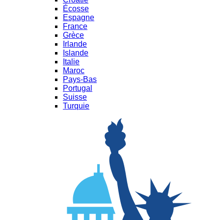
Écosse
Espagne
France
Grèce
Irlande
Islande
Italie
Maroc
Pays-Bas
Portugal
Suisse
Turquie