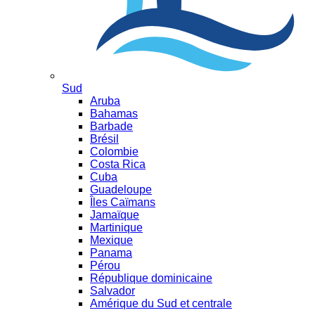
Sud
Aruba
Bahamas
Barbade
Brésil
Colombie
Costa Rica
Cuba
Guadeloupe
Îles Caïmans
Jamaïque
Martinique
Mexique
Panama
Pérou
République dominicaine
Salvador
Amérique du Sud et centrale