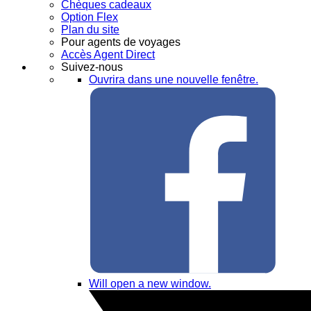
Chèques cadeaux
Option Flex
Plan du site
Pour agents de voyages
Accès Agent Direct
Suivez-nous
Ouvrira dans une nouvelle fenêtre.
Will open a new window.