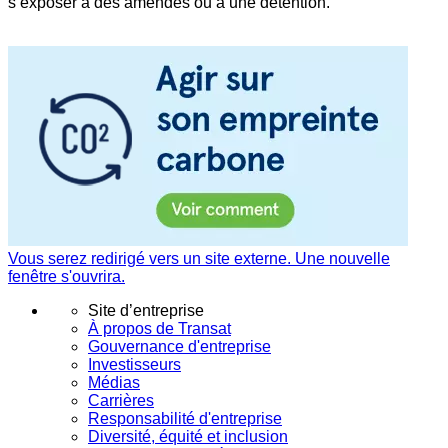
s’exposer à des amendes ou à une détention.
Vous serez redirigé vers un site externe. Une nouvelle
fenêtre s'ouvrira.
Site d’entreprise
À propos de Transat
Gouvernance d'entreprise
Investisseurs
Médias
Carrières
Responsabilité d'entreprise
Diversité, équité et inclusion