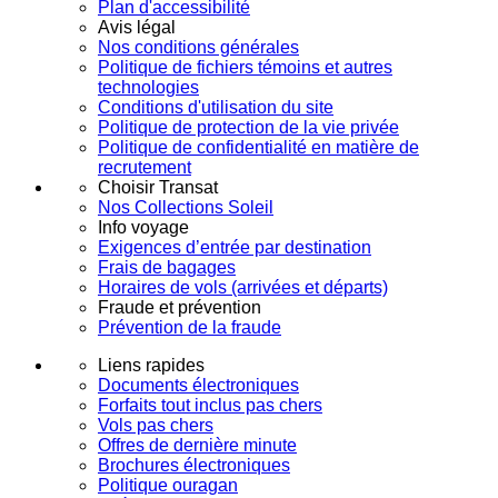
Plan d'accessibilité
Avis légal
Nos conditions générales
Politique de fichiers témoins et autres
technologies
Conditions d'utilisation du site
Politique de protection de la vie privée
Politique de confidentialité en matière de
recrutement
Choisir Transat
Nos Collections Soleil
Info voyage
Exigences d’entrée par destination
Frais de bagages
Horaires de vols (arrivées et départs)
Fraude et prévention
Prévention de la fraude
Liens rapides
Documents électroniques
Forfaits tout inclus pas chers
Vols pas chers
Offres de dernière minute
Brochures électroniques
Politique ouragan