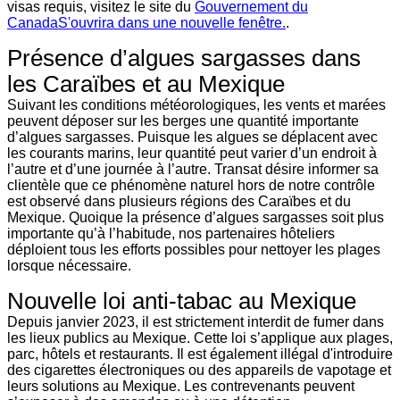
visas requis, visitez le site du
Gouvernement du
Canada
S'ouvrira dans une nouvelle fenêtre.
.
Présence d’algues sargasses dans
les Caraïbes et au Mexique
Suivant les conditions météorologiques, les vents et marées
peuvent déposer sur les berges une quantité importante
d’algues sargasses. Puisque les algues se déplacent avec
les courants marins, leur quantité peut varier d’un endroit à
l’autre et d’une journée à l’autre. Transat désire informer sa
clientèle que ce phénomène naturel hors de notre contrôle
est observé dans plusieurs régions des Caraïbes et du
Mexique. Quoique la présence d’algues sargasses soit plus
importante qu’à l’habitude, nos partenaires hôteliers
déploient tous les efforts possibles pour nettoyer les plages
lorsque nécessaire.
Nouvelle loi anti-tabac au Mexique
Depuis janvier 2023, il est strictement interdit de fumer dans
les lieux publics au Mexique. Cette loi s’applique aux plages,
parc, hôtels et restaurants. Il est également illégal d'introduire
des cigarettes électroniques ou des appareils de vapotage et
leurs solutions au Mexique. Les contrevenants peuvent