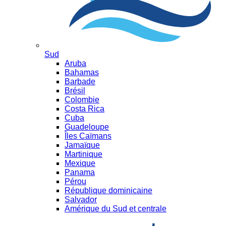
Sud
Aruba
Bahamas
Barbade
Brésil
Colombie
Costa Rica
Cuba
Guadeloupe
Îles Caïmans
Jamaïque
Martinique
Mexique
Panama
Pérou
République dominicaine
Salvador
Amérique du Sud et centrale