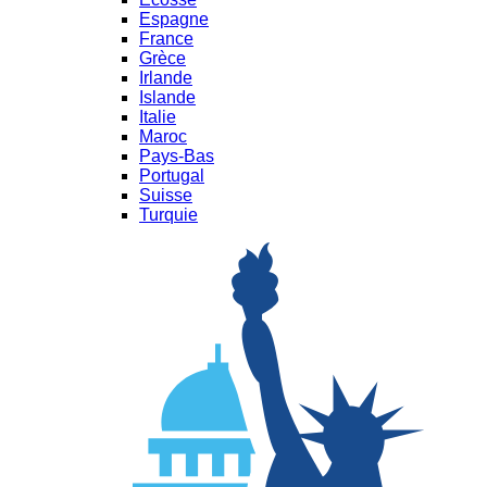
Espagne
France
Grèce
Irlande
Islande
Italie
Maroc
Pays-Bas
Portugal
Suisse
Turquie