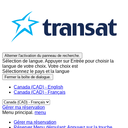
Alterner l'activation du panneau de recherche.
Sélection de langue. Appuyer sur Entrée pour choisir la
langue de votre choix. Votre choix est
Sélectionnez le pays et la langue
Fermer la boîte de dialogue.
Canada (CAD) - English
Canada (CAD) - Français
Gérer ma réservation
Menu principal.
menu
Gérer ma réservation
Réserver
Menu déroulant: Appuyez sur la touche