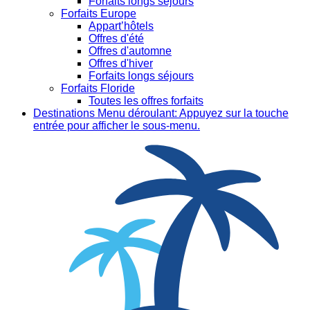
Forfaits longs séjours
Forfaits Europe
Appart’hôtels
Offres d'été
Offres d'automne
Offres d'hiver
Forfaits longs séjours
Forfaits Floride
Toutes les offres forfaits
Destinations
Menu déroulant: Appuyez sur la touche
entrée pour afficher le sous-menu.