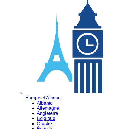
Europe et Afrique
Albanie
Allemagne
Angleterre
Belgique
Croatie
Écosse