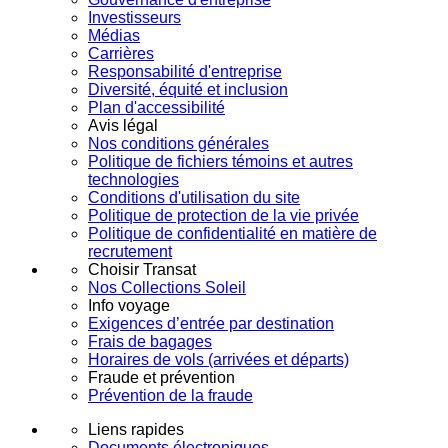
Investisseurs
Médias
Carrières
Responsabilité d'entreprise
Diversité, équité et inclusion
Plan d'accessibilité
Avis légal
Nos conditions générales
Politique de fichiers témoins et autres
technologies
Conditions d'utilisation du site
Politique de protection de la vie privée
Politique de confidentialité en matière de
recrutement
Choisir Transat
Nos Collections Soleil
Info voyage
Exigences d’entrée par destination
Frais de bagages
Horaires de vols (arrivées et départs)
Fraude et prévention
Prévention de la fraude
Liens rapides
Documents électroniques