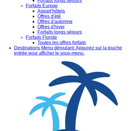
Forfaits longs séjours
Forfaits Europe
Appart’hôtels
Offres d'été
Offres d'automne
Offres d'hiver
Forfaits longs séjours
Forfaits Floride
Toutes les offres forfaits
Destinations
Menu déroulant: Appuyez sur la touche
entrée pour afficher le sous-menu.