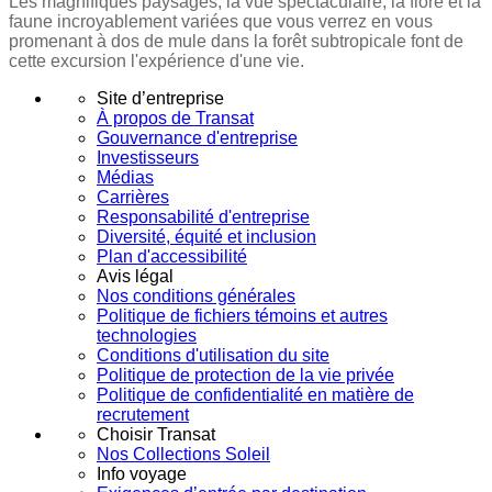
Les magnifiques paysages, la vue spectaculaire, la flore et la
faune incroyablement variées que vous verrez en vous
promenant à dos de mule dans la forêt subtropicale font de
cette excursion l'expérience d'une vie.
Site d’entreprise
À propos de Transat
Gouvernance d'entreprise
Investisseurs
Médias
Carrières
Responsabilité d'entreprise
Diversité, équité et inclusion
Plan d'accessibilité
Avis légal
Nos conditions générales
Politique de fichiers témoins et autres
technologies
Conditions d'utilisation du site
Politique de protection de la vie privée
Politique de confidentialité en matière de
recrutement
Choisir Transat
Nos Collections Soleil
Info voyage