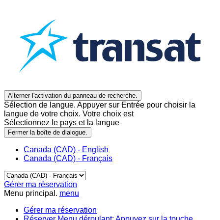
Alterner l'activation du panneau de recherche.
Sélection de langue. Appuyer sur Entrée pour choisir la
langue de votre choix. Votre choix est
Sélectionnez le pays et la langue
Fermer la boîte de dialogue.
Canada (CAD) - English
Canada (CAD) - Français
Gérer ma réservation
Menu principal.
menu
Gérer ma réservation
Réserver
Menu déroulant: Appuyez sur la touche