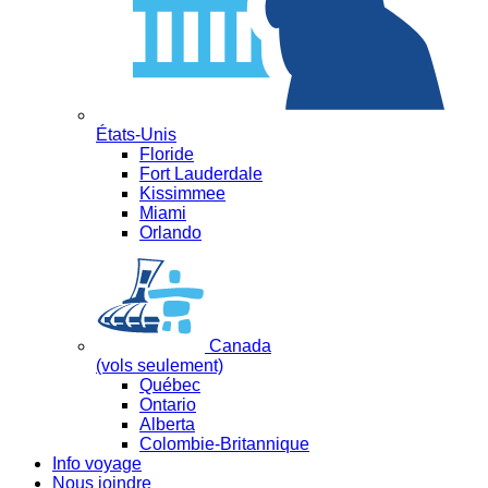
États-Unis
Floride
Fort Lauderdale
Kissimmee
Miami
Orlando
Canada
(vols seulement)
Québec
Ontario
Alberta
Colombie-Britannique
Info voyage
Nous joindre