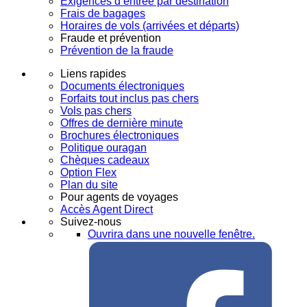
Exigences d’entrée par destination
Frais de bagages
Horaires de vols (arrivées et départs)
Fraude et prévention
Prévention de la fraude
Liens rapides
Documents électroniques
Forfaits tout inclus pas chers
Vols pas chers
Offres de dernière minute
Brochures électroniques
Politique ouragan
Chèques cadeaux
Option Flex
Plan du site
Pour agents de voyages
Accès Agent Direct
Suivez-nous
Ouvrira dans une nouvelle fenêtre.