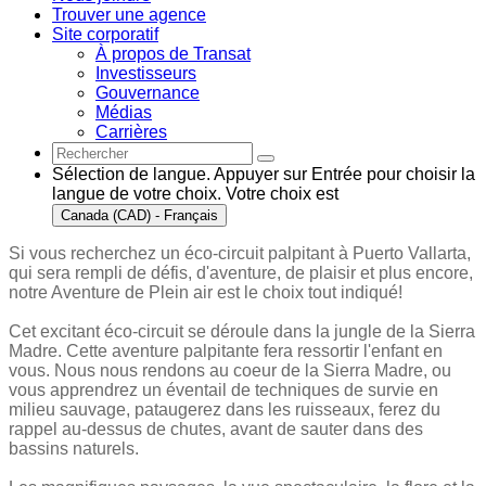
Trouver une agence
Site corporatif
À propos de Transat
Investisseurs
Gouvernance
Médias
Carrières
Sélection de langue. Appuyer sur Entrée pour choisir la
langue de votre choix. Votre choix est
Canada (CAD) - Français
Si vous recherchez un éco-circuit palpitant à Puerto Vallarta,
qui sera rempli de défis, d'aventure, de plaisir et plus encore,
notre Aventure de Plein air est le choix tout indiqué!
Cet excitant éco-circuit se déroule dans la jungle de la Sierra
Madre. Cette aventure palpitante fera ressortir l'enfant en
vous. Nous nous rendons au coeur de la Sierra Madre, ou
vous apprendrez un éventail de techniques de survie en
milieu sauvage, pataugerez dans les ruisseaux, ferez du
rappel au-dessus de chutes, avant de sauter dans des
bassins naturels.