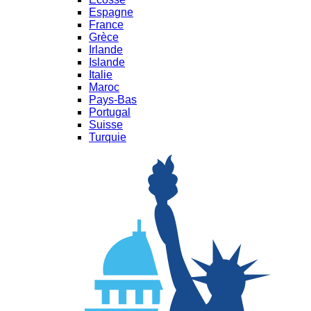
Espagne
France
Grèce
Irlande
Islande
Italie
Maroc
Pays-Bas
Portugal
Suisse
Turquie