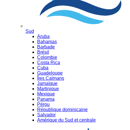
Sud
Aruba
Bahamas
Barbade
Brésil
Colombie
Costa Rica
Cuba
Guadeloupe
Îles Caïmans
Jamaïque
Martinique
Mexique
Panama
Pérou
République dominicaine
Salvador
Amérique du Sud et centrale