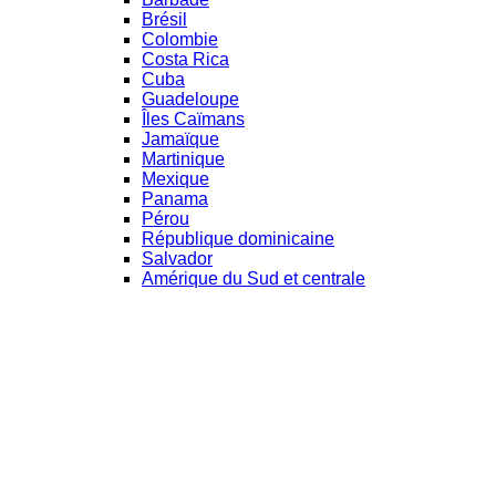
Brésil
Colombie
Costa Rica
Cuba
Guadeloupe
Îles Caïmans
Jamaïque
Martinique
Mexique
Panama
Pérou
République dominicaine
Salvador
Amérique du Sud et centrale