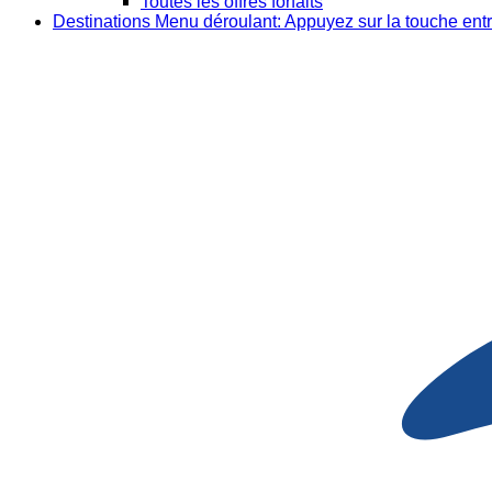
Toutes les offres forfaits
Destinations
Menu déroulant: Appuyez sur la touche entr