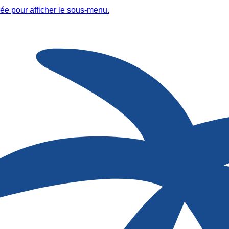
ée pour afficher le sous-menu.