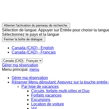
Alterner l'activation du panneau de recherche.
Sélection de langue. Appuyer sur Entrée pour choisir la langue
Sélectionnez le pays et la langue
Fermer la boîte de dialogue.
Canada (CAD) - English
Canada (CAD) - Français
Gérer ma réservation
Menu principal.
menu
Gérer ma réservation
Réserver
Menu déroulant: Appuyez sur la touche entrée 
Par type de vacances
Circuits, forfaits multi-villes et Duo
Forfaits vacances
Excursions
Location de voiture
Vol