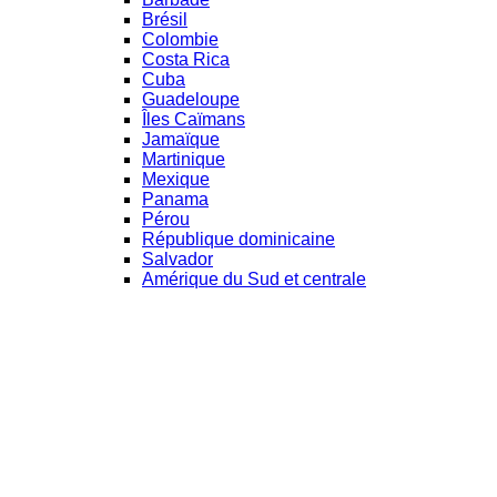
Brésil
Colombie
Costa Rica
Cuba
Guadeloupe
Îles Caïmans
Jamaïque
Martinique
Mexique
Panama
Pérou
République dominicaine
Salvador
Amérique du Sud et centrale