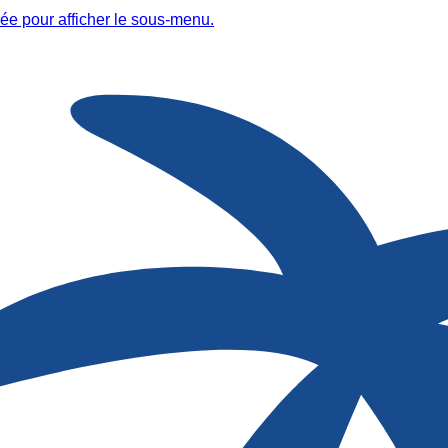
ée pour afficher le sous-menu.