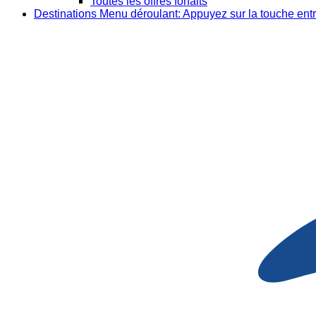
Toutes les offres forfaits
Destinations
Menu déroulant: Appuyez sur la touche entr