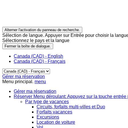
Alterner l'activation du panneau de recherche.
Sélection de langue. Appuyer sur Entrée pour choisir la langue
Sélectionnez le pays et la langue
Fermer la boîte de dialogue.
Canada (CAD) - English
Canada (CAD) - Français
Gérer ma réservation
Menu principal.
menu
Gérer ma réservation
Réserver
Menu déroulant: Appuyez sur la touche entrée 
Par type de vacances
Circuits, forfaits multi-villes et Duo
Forfaits vacances
Excursions
Location de voiture
Vol