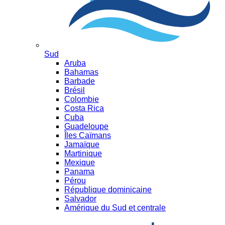
Sud
Aruba
Bahamas
Barbade
Brésil
Colombie
Costa Rica
Cuba
Guadeloupe
Îles Caïmans
Jamaïque
Martinique
Mexique
Panama
Pérou
République dominicaine
Salvador
Amérique du Sud et centrale