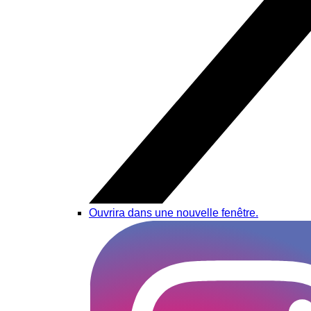
Ouvrira dans une nouvelle fenêtre.