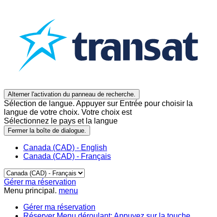
Alterner l'activation du panneau de recherche.
Sélection de langue. Appuyer sur Entrée pour choisir la
langue de votre choix. Votre choix est
Sélectionnez le pays et la langue
Fermer la boîte de dialogue.
Canada (CAD) - English
Canada (CAD) - Français
Gérer ma réservation
Menu principal.
menu
Gérer ma réservation
Réserver
Menu déroulant: Appuyez sur la touche