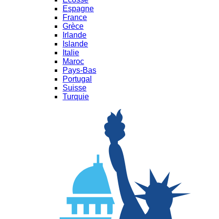
Espagne
France
Grèce
Irlande
Islande
Italie
Maroc
Pays-Bas
Portugal
Suisse
Turquie