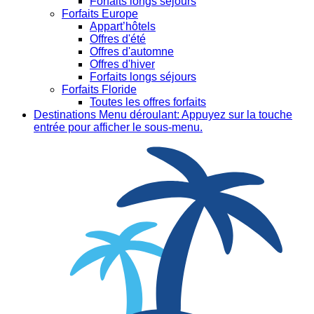
Forfaits longs séjours
Forfaits Europe
Appart’hôtels
Offres d'été
Offres d'automne
Offres d'hiver
Forfaits longs séjours
Forfaits Floride
Toutes les offres forfaits
Destinations
Menu déroulant: Appuyez sur la touche
entrée pour afficher le sous-menu.