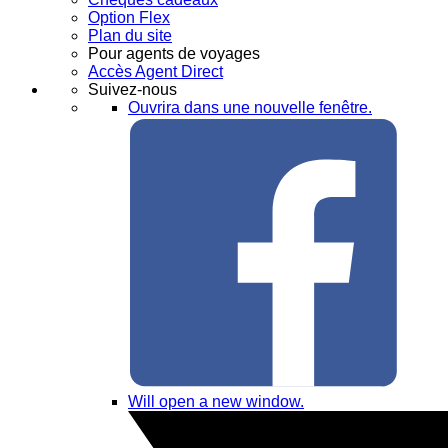
Option Flex
Plan du site
Pour agents de voyages
Accès Agent Direct
Suivez-nous
Ouvrira dans une nouvelle fenêtre.
Will open a new window.