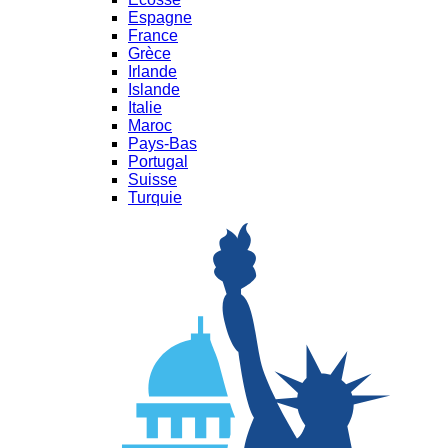
Espagne
France
Grèce
Irlande
Islande
Italie
Maroc
Pays-Bas
Portugal
Suisse
Turquie