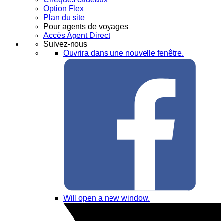
Option Flex
Plan du site
Pour agents de voyages
Accès Agent Direct
Suivez-nous
Ouvrira dans une nouvelle fenêtre.
Will open a new window.