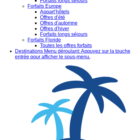
Forfaits longs séjours
Forfaits Europe
Appart’hôtels
Offres d'été
Offres d'automne
Offres d'hiver
Forfaits longs séjours
Forfaits Floride
Toutes les offres forfaits
Destinations
Menu déroulant: Appuyez sur la touche
entrée pour afficher le sous-menu.