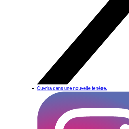
Ouvrira dans une nouvelle fenêtre.