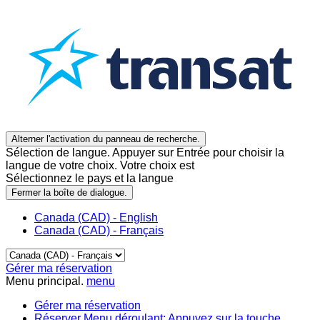
Alterner l'activation du panneau de recherche.
Sélection de langue. Appuyer sur Entrée pour choisir la
langue de votre choix. Votre choix est
Sélectionnez le pays et la langue
Fermer la boîte de dialogue.
Canada (CAD) - English
Canada (CAD) - Français
Gérer ma réservation
Menu principal.
menu
Gérer ma réservation
Réserver
Menu déroulant: Appuyez sur la touche