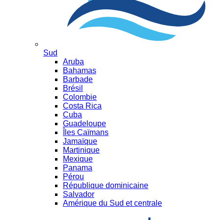
Sud
Aruba
Bahamas
Barbade
Brésil
Colombie
Costa Rica
Cuba
Guadeloupe
Îles Caïmans
Jamaïque
Martinique
Mexique
Panama
Pérou
République dominicaine
Salvador
Amérique du Sud et centrale