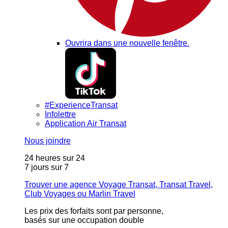
Ouvrira dans une nouvelle fenêtre.
#ExperienceTransat
Infolettre
Application Air Transat
Nous joindre
24 heures sur 24
7 jours sur 7
Trouver une agence Voyage Transat, Transat Travel,
Club Voyages ou Marlin Travel
Les prix des forfaits sont par personne,
basés sur une occupation double