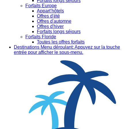
Forfaits longs séjours
Forfaits Europe
Appart’hôtels
Offres d'été
Offres d'automne
Offres d'hiver
Forfaits longs séjours
Forfaits Floride
Toutes les offres forfaits
Destinations
Menu déroulant: Appuyez sur la touche
entrée pour afficher le sous-menu.