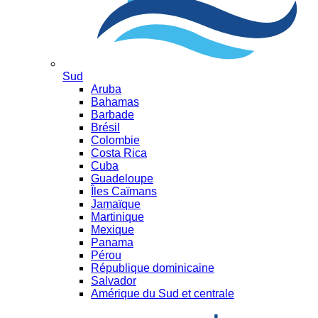
Sud
Aruba
Bahamas
Barbade
Brésil
Colombie
Costa Rica
Cuba
Guadeloupe
Îles Caïmans
Jamaïque
Martinique
Mexique
Panama
Pérou
République dominicaine
Salvador
Amérique du Sud et centrale