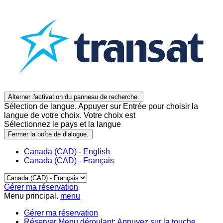
Alterner l'activation du panneau de recherche.
Sélection de langue. Appuyer sur Entrée pour choisir la
langue de votre choix. Votre choix est
Sélectionnez le pays et la langue
Fermer la boîte de dialogue.
Canada (CAD) - English
Canada (CAD) - Français
Gérer ma réservation
Menu principal.
menu
Gérer ma réservation
Réserver
Menu déroulant: Appuyez sur la touche