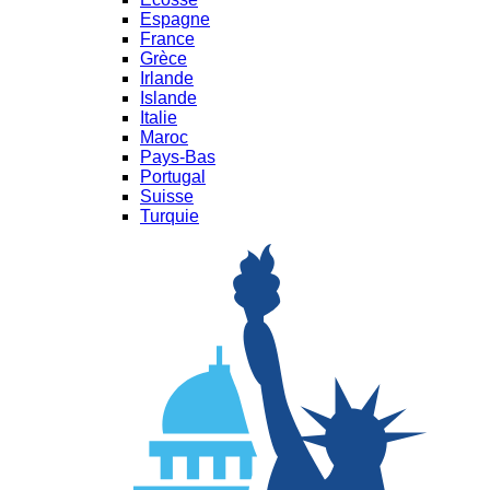
Espagne
France
Grèce
Irlande
Islande
Italie
Maroc
Pays-Bas
Portugal
Suisse
Turquie