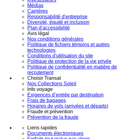
Médias
Carrières
Responsabilité d'entreprise
Diversité, équité et inclusion
Plan d'accessibilité
Avis légal
Nos conditions générales
Politique de fichiers témoins et autres
technologies
Conditions d'utilisation du site
Politique de protection de la vie privée
Politique de confidentialité en matière de
recrutement
Choisir Transat
Nos Collections Soleil
Info voyage
Exigences d’entrée par destination
Frais de bagages
Horaires de vols (arrivées et départs)
Fraude et prévention
Prévention de la fraude
Liens rapides
Documents électroniques
Forfaits tout inclus pas chers