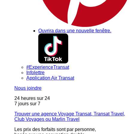
Ouvrira dans une nouvelle fenêtre.
#ExperienceTransat
Infolettre
Application Air Transat
Nous joindre
24 heures sur 24
7 jours sur 7
Trouver une agence Voyage Transat, Transat Travel,
Club Voyages ou Marlin Travel
Les prix des forfaits sont par personne,