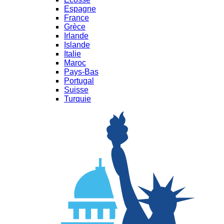
Espagne
France
Grèce
Irlande
Islande
Italie
Maroc
Pays-Bas
Portugal
Suisse
Turquie