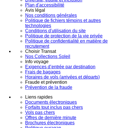
Plan d'accessibilité
Avis légal
Nos conditions générales
Politique de fichiers témoins et autres
technologies
Conditions d'utilisation du site
Politique de protection de la vie privée
Politique de confidentialité en matière de
recrutement
Choisir Transat
Nos Collections Soleil
Info voyage
Exigences d’entrée par destination
Frais de bagages
Horaires de vols (arrivées et départs)
Fraude et prévention
Prévention de la fraude
Liens rapides
Documents électroniques
Forfaits tout inclus pas chers
Vols pas chers
Offres de dernière minute
Brochures électroniques
Politique ouragan