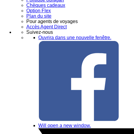
Chèques cadeaux
Option Flex
Plan du site
Pour agents de voyages
Accès Agent Direct
Suivez-nous
Ouvrira dans une nouvelle fenêtre.
Will open a new window.