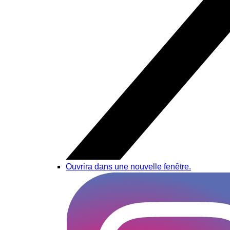
Ouvrira dans une nouvelle fenêtre.