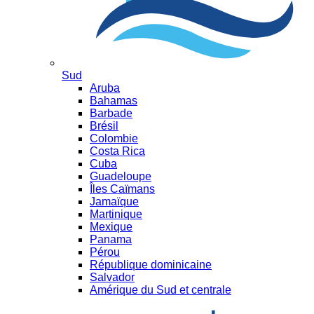
Sud
Aruba
Bahamas
Barbade
Brésil
Colombie
Costa Rica
Cuba
Guadeloupe
Îles Caïmans
Jamaïque
Martinique
Mexique
Panama
Pérou
République dominicaine
Salvador
Amérique du Sud et centrale