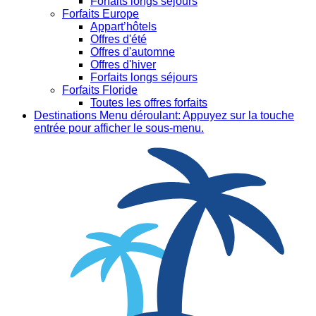
Forfaits longs séjours
Forfaits Europe
Appart’hôtels
Offres d'été
Offres d'automne
Offres d'hiver
Forfaits longs séjours
Forfaits Floride
Toutes les offres forfaits
Destinations
Menu déroulant: Appuyez sur la touche
entrée pour afficher le sous-menu.