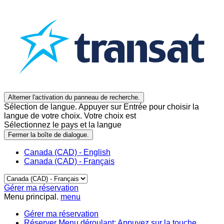
Alterner l'activation du panneau de recherche.
Sélection de langue. Appuyer sur Entrée pour choisir la
langue de votre choix. Votre choix est
Sélectionnez le pays et la langue
Fermer la boîte de dialogue.
Canada (CAD) - English
Canada (CAD) - Français
Gérer ma réservation
Menu principal.
menu
Gérer ma réservation
Réserver
Menu déroulant: Appuyez sur la touche