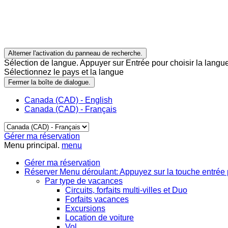
Alterner l'activation du panneau de recherche.
Sélection de langue. Appuyer sur Entrée pour choisir la langue
Sélectionnez le pays et la langue
Fermer la boîte de dialogue.
Canada (CAD) - English
Canada (CAD) - Français
Gérer ma réservation
Menu principal.
menu
Gérer ma réservation
Réserver
Menu déroulant: Appuyez sur la touche entrée 
Par type de vacances
Circuits, forfaits multi-villes et Duo
Forfaits vacances
Excursions
Location de voiture
Vol