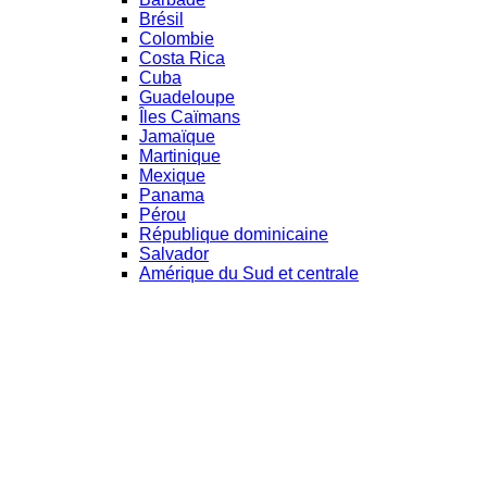
Brésil
Colombie
Costa Rica
Cuba
Guadeloupe
Îles Caïmans
Jamaïque
Martinique
Mexique
Panama
Pérou
République dominicaine
Salvador
Amérique du Sud et centrale