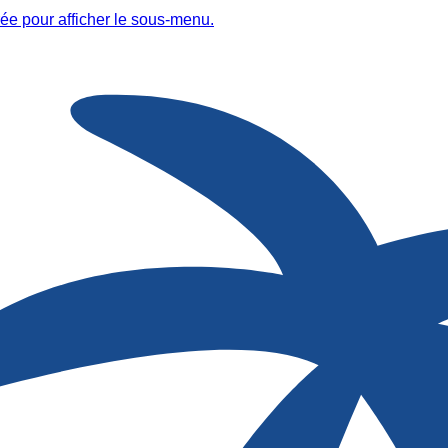
ée pour afficher le sous-menu.