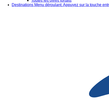
Toutes les offres forfaits
Destinations
Menu déroulant: Appuyez sur la touche entr