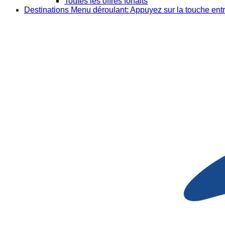
Toutes les offres forfaits
Destinations
Menu déroulant: Appuyez sur la touche entr