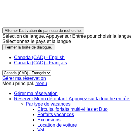
Alterner l'activation du panneau de recherche.
Sélection de langue. Appuyer sur Entrée pour choisir la langue
Sélectionnez le pays et la langue
Fermer la boîte de dialogue.
Canada (CAD) - English
Canada (CAD) - Français
Gérer ma réservation
Menu principal.
menu
Gérer ma réservation
Réserver
Menu déroulant: Appuyez sur la touche entrée 
Par type de vacances
Circuits, forfaits multi-villes et Duo
Forfaits vacances
Excursions
Location de voiture
Vol