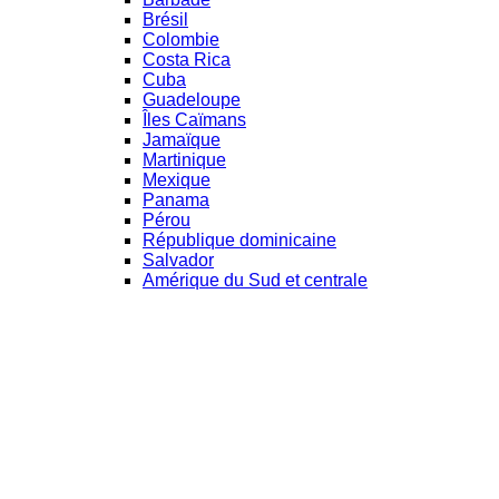
Brésil
Colombie
Costa Rica
Cuba
Guadeloupe
Îles Caïmans
Jamaïque
Martinique
Mexique
Panama
Pérou
République dominicaine
Salvador
Amérique du Sud et centrale