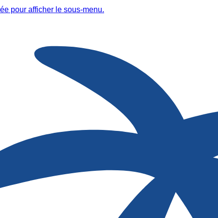
ée pour afficher le sous-menu.