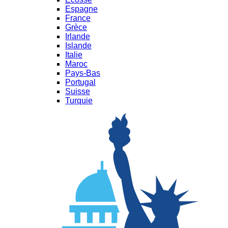
Espagne
France
Grèce
Irlande
Islande
Italie
Maroc
Pays-Bas
Portugal
Suisse
Turquie