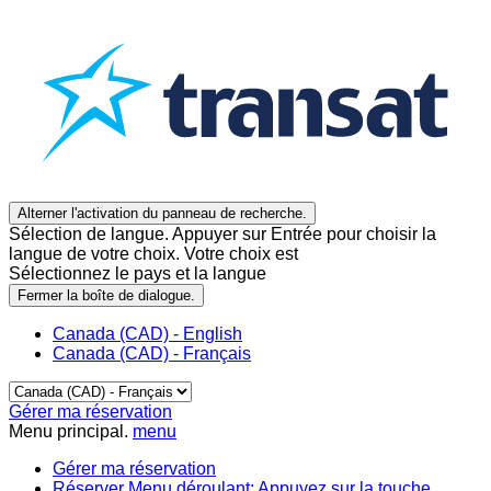
Alterner l'activation du panneau de recherche.
Sélection de langue. Appuyer sur Entrée pour choisir la
langue de votre choix. Votre choix est
Sélectionnez le pays et la langue
Fermer la boîte de dialogue.
Canada (CAD) - English
Canada (CAD) - Français
Gérer ma réservation
Menu principal.
menu
Gérer ma réservation
Réserver
Menu déroulant: Appuyez sur la touche