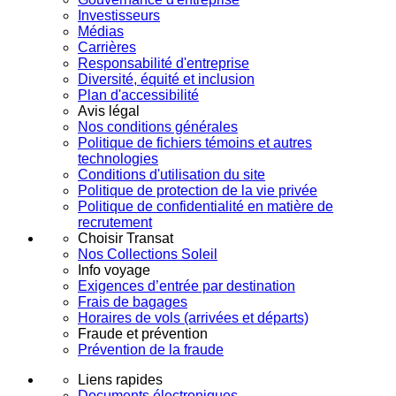
Investisseurs
Médias
Carrières
Responsabilité d'entreprise
Diversité, équité et inclusion
Plan d'accessibilité
Avis légal
Nos conditions générales
Politique de fichiers témoins et autres
technologies
Conditions d'utilisation du site
Politique de protection de la vie privée
Politique de confidentialité en matière de
recrutement
Choisir Transat
Nos Collections Soleil
Info voyage
Exigences d’entrée par destination
Frais de bagages
Horaires de vols (arrivées et départs)
Fraude et prévention
Prévention de la fraude
Liens rapides
Documents électroniques