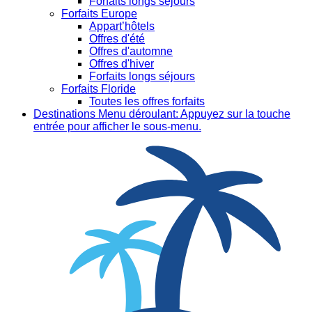
Forfaits longs séjours
Forfaits Europe
Appart’hôtels
Offres d'été
Offres d'automne
Offres d'hiver
Forfaits longs séjours
Forfaits Floride
Toutes les offres forfaits
Destinations
Menu déroulant: Appuyez sur la touche
entrée pour afficher le sous-menu.