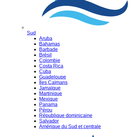
Sud
Aruba
Bahamas
Barbade
Brésil
Colombie
Costa Rica
Cuba
Guadeloupe
Îles Caïmans
Jamaïque
Martinique
Mexique
Panama
Pérou
République dominicaine
Salvador
Amérique du Sud et centrale