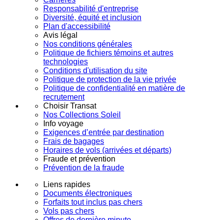
Responsabilité d'entreprise
Diversité, équité et inclusion
Plan d'accessibilité
Avis légal
Nos conditions générales
Politique de fichiers témoins et autres
technologies
Conditions d'utilisation du site
Politique de protection de la vie privée
Politique de confidentialité en matière de
recrutement
Choisir Transat
Nos Collections Soleil
Info voyage
Exigences d’entrée par destination
Frais de bagages
Horaires de vols (arrivées et départs)
Fraude et prévention
Prévention de la fraude
Liens rapides
Documents électroniques
Forfaits tout inclus pas chers
Vols pas chers
Offres de dernière minute