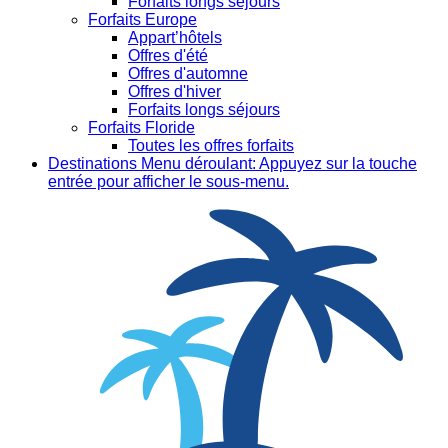
Forfaits longs séjours
Forfaits Europe
Appart’hôtels
Offres d'été
Offres d'automne
Offres d'hiver
Forfaits longs séjours
Forfaits Floride
Toutes les offres forfaits
Destinations
Menu déroulant: Appuyez sur la touche
entrée pour afficher le sous-menu.