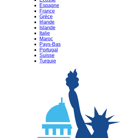
Espagne
France
Grèce
Irlande
Islande
Italie
Maroc
Pays-Bas
Portugal
Suisse
Turquie