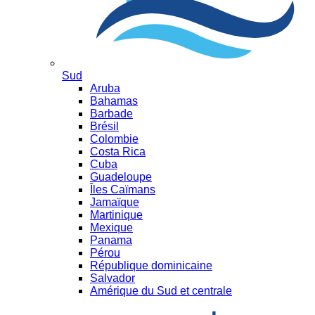
Sud
Aruba
Bahamas
Barbade
Brésil
Colombie
Costa Rica
Cuba
Guadeloupe
Îles Caïmans
Jamaïque
Martinique
Mexique
Panama
Pérou
République dominicaine
Salvador
Amérique du Sud et centrale