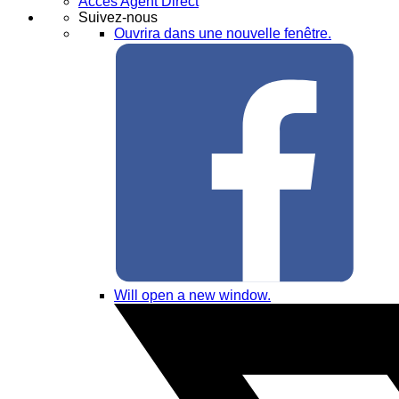
Accès Agent Direct
Suivez-nous
Ouvrira dans une nouvelle fenêtre.
Will open a new window.