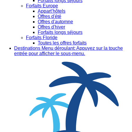
Forfaits longs séjours
Forfaits Europe
Appart’hôtels
Offres d'été
Offres d'automne
Offres d'hiver
Forfaits longs séjours
Forfaits Floride
Toutes les offres forfaits
Destinations
Menu déroulant: Appuyez sur la touche
entrée pour afficher le sous-menu.