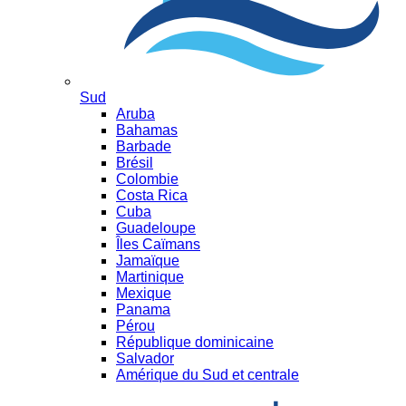
Sud
Aruba
Bahamas
Barbade
Brésil
Colombie
Costa Rica
Cuba
Guadeloupe
Îles Caïmans
Jamaïque
Martinique
Mexique
Panama
Pérou
République dominicaine
Salvador
Amérique du Sud et centrale