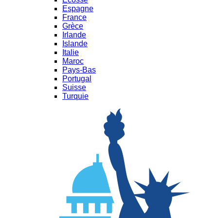
Espagne
France
Grèce
Irlande
Islande
Italie
Maroc
Pays-Bas
Portugal
Suisse
Turquie