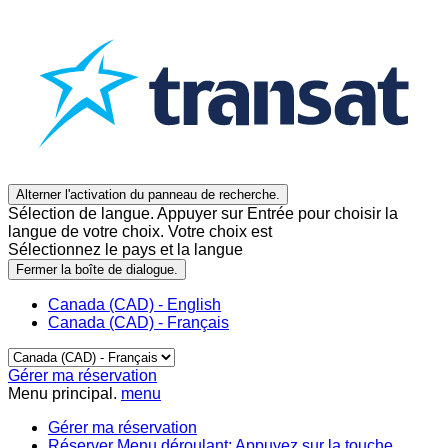
Alterner l'activation du panneau de recherche.
Sélection de langue. Appuyer sur Entrée pour choisir la
langue de votre choix. Votre choix est
Sélectionnez le pays et la langue
Fermer la boîte de dialogue.
Canada (CAD) - English
Canada (CAD) - Français
Gérer ma réservation
Menu principal.
menu
Gérer ma réservation
Réserver
Menu déroulant: Appuyez sur la touche