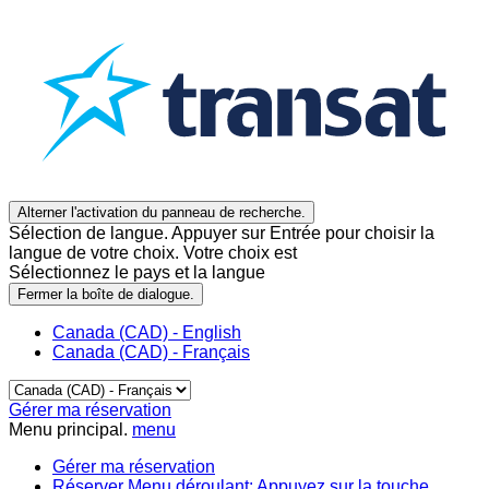
Alterner l'activation du panneau de recherche.
Sélection de langue. Appuyer sur Entrée pour choisir la
langue de votre choix. Votre choix est
Sélectionnez le pays et la langue
Fermer la boîte de dialogue.
Canada (CAD) - English
Canada (CAD) - Français
Gérer ma réservation
Menu principal.
menu
Gérer ma réservation
Réserver
Menu déroulant: Appuyez sur la touche