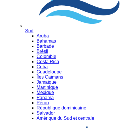
Sud
Aruba
Bahamas
Barbade
Brésil
Colombie
Costa Rica
Cuba
Guadeloupe
Îles Caïmans
Jamaïque
Martinique
Mexique
Panama
Pérou
République dominicaine
Salvador
Amérique du Sud et centrale