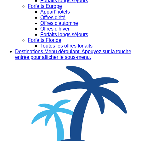
Forfaits longs séjours
Forfaits Europe
Appart’hôtels
Offres d'été
Offres d'automne
Offres d'hiver
Forfaits longs séjours
Forfaits Floride
Toutes les offres forfaits
Destinations
Menu déroulant: Appuyez sur la touche
entrée pour afficher le sous-menu.