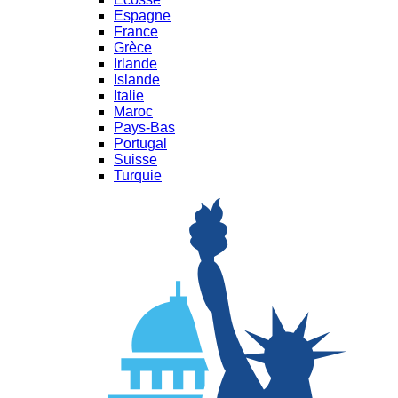
Espagne
France
Grèce
Irlande
Islande
Italie
Maroc
Pays-Bas
Portugal
Suisse
Turquie