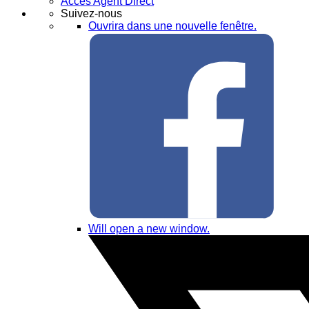
Accès Agent Direct
Suivez-nous
Ouvrira dans une nouvelle fenêtre.
Will open a new window.