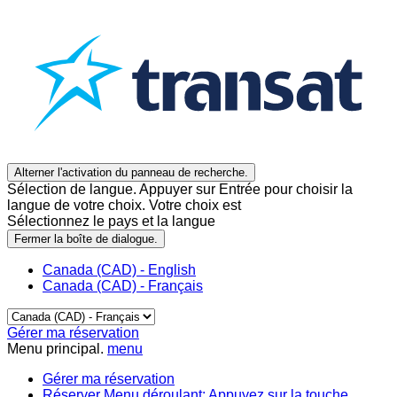
Alterner l'activation du panneau de recherche.
Sélection de langue. Appuyer sur Entrée pour choisir la
langue de votre choix. Votre choix est
Sélectionnez le pays et la langue
Fermer la boîte de dialogue.
Canada (CAD) - English
Canada (CAD) - Français
Gérer ma réservation
Menu principal.
menu
Gérer ma réservation
Réserver
Menu déroulant: Appuyez sur la touche