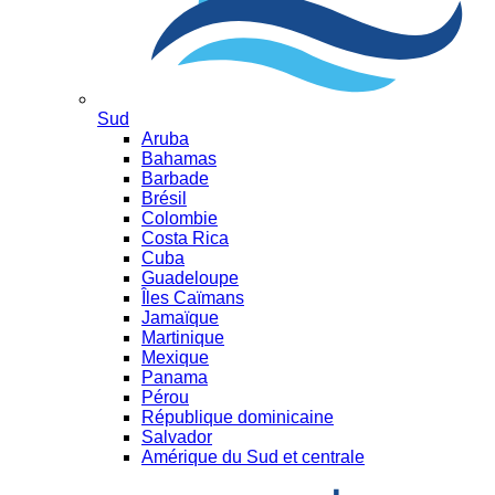
Sud
Aruba
Bahamas
Barbade
Brésil
Colombie
Costa Rica
Cuba
Guadeloupe
Îles Caïmans
Jamaïque
Martinique
Mexique
Panama
Pérou
République dominicaine
Salvador
Amérique du Sud et centrale