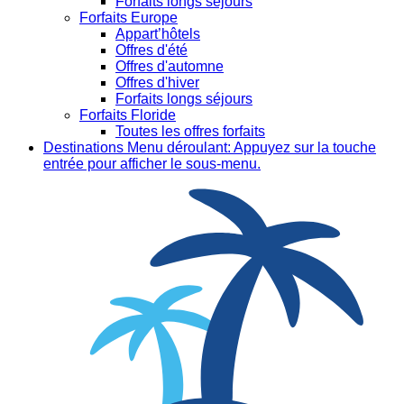
Forfaits longs séjours
Forfaits Europe
Appart’hôtels
Offres d'été
Offres d'automne
Offres d'hiver
Forfaits longs séjours
Forfaits Floride
Toutes les offres forfaits
Destinations
Menu déroulant: Appuyez sur la touche
entrée pour afficher le sous-menu.