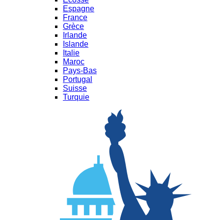
Espagne
France
Grèce
Irlande
Islande
Italie
Maroc
Pays-Bas
Portugal
Suisse
Turquie