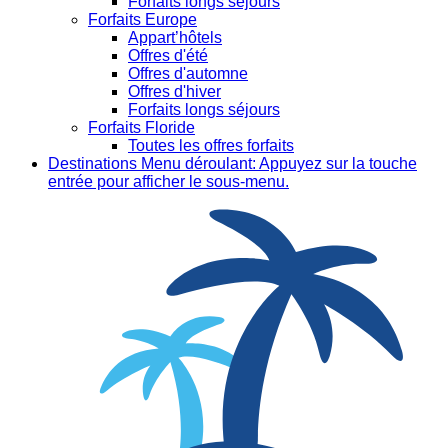
Forfaits longs séjours
Forfaits Europe
Appart’hôtels
Offres d'été
Offres d'automne
Offres d'hiver
Forfaits longs séjours
Forfaits Floride
Toutes les offres forfaits
Destinations
Menu déroulant: Appuyez sur la touche
entrée pour afficher le sous-menu.