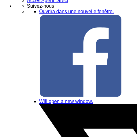
Accès Agent Direct
Suivez-nous
Ouvrira dans une nouvelle fenêtre.
Will open a new window.