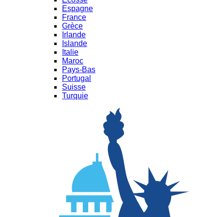
Espagne
France
Grèce
Irlande
Islande
Italie
Maroc
Pays-Bas
Portugal
Suisse
Turquie