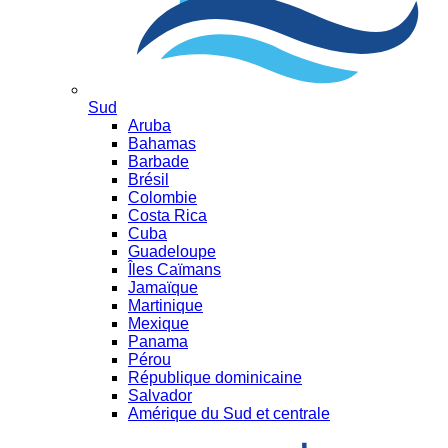
Sud
Aruba
Bahamas
Barbade
Brésil
Colombie
Costa Rica
Cuba
Guadeloupe
Îles Caïmans
Jamaïque
Martinique
Mexique
Panama
Pérou
République dominicaine
Salvador
Amérique du Sud et centrale