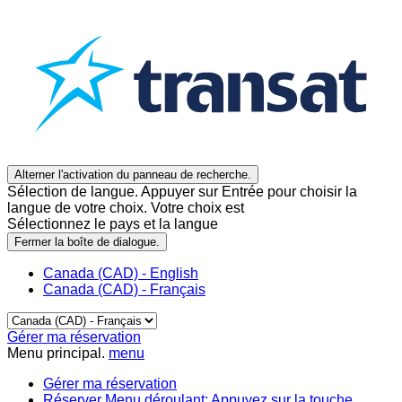
Alterner l'activation du panneau de recherche.
Sélection de langue. Appuyer sur Entrée pour choisir la
langue de votre choix. Votre choix est
Sélectionnez le pays et la langue
Fermer la boîte de dialogue.
Canada (CAD) - English
Canada (CAD) - Français
Gérer ma réservation
Menu principal.
menu
Gérer ma réservation
Réserver
Menu déroulant: Appuyez sur la touche