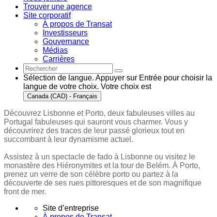
Trouver une agence
Site corporatif
À propos de Transat
Investisseurs
Gouvernance
Médias
Carrières
Sélection de langue. Appuyer sur Entrée pour choisir la
langue de votre choix. Votre choix est
Canada (CAD) - Français
Découvrez Lisbonne et Porto, deux fabuleuses villes au
Portugal fabuleuses qui sauront vous charmer. Vous y
découvrirez des traces de leur passé glorieux tout en
succombant à leur dynamisme actuel.
Assistez à un spectacle de fado à Lisbonne ou visitez le
monastère des Hiéronymites et la tour de Belém. À Porto,
prenez un verre de son célèbre porto ou partez à la
découverte de ses rues pittoresques et de son magnifique
front de mer.
Site d’entreprise
À propos de Transat