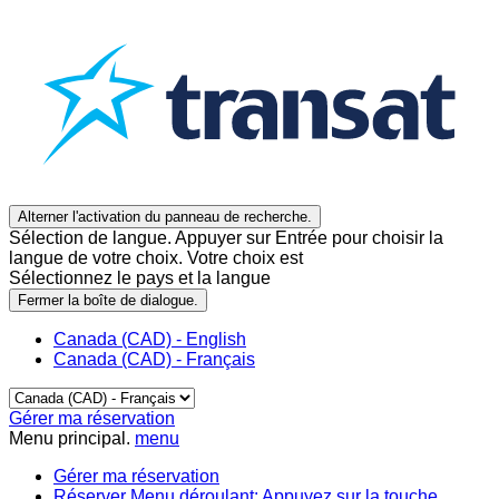
Alterner l'activation du panneau de recherche.
Sélection de langue. Appuyer sur Entrée pour choisir la
langue de votre choix. Votre choix est
Sélectionnez le pays et la langue
Fermer la boîte de dialogue.
Canada (CAD) - English
Canada (CAD) - Français
Gérer ma réservation
Menu principal.
menu
Gérer ma réservation
Réserver
Menu déroulant: Appuyez sur la touche