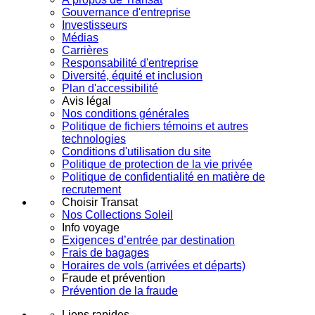
Gouvernance d'entreprise
Investisseurs
Médias
Carrières
Responsabilité d'entreprise
Diversité, équité et inclusion
Plan d'accessibilité
Avis légal
Nos conditions générales
Politique de fichiers témoins et autres
technologies
Conditions d'utilisation du site
Politique de protection de la vie privée
Politique de confidentialité en matière de
recrutement
Choisir Transat
Nos Collections Soleil
Info voyage
Exigences d’entrée par destination
Frais de bagages
Horaires de vols (arrivées et départs)
Fraude et prévention
Prévention de la fraude
Liens rapides