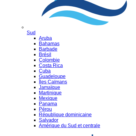
Sud
Aruba
Bahamas
Barbade
Brésil
Colombie
Costa Rica
Cuba
Guadeloupe
Îles Caïmans
Jamaïque
Martinique
Mexique
Panama
Pérou
République dominicaine
Salvador
Amérique du Sud et centrale