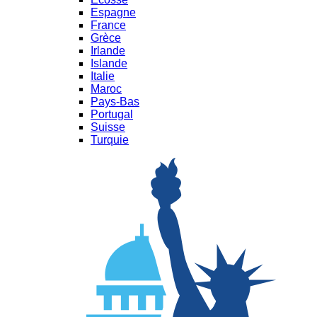
Espagne
France
Grèce
Irlande
Islande
Italie
Maroc
Pays-Bas
Portugal
Suisse
Turquie