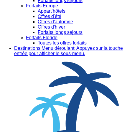
Forfaits longs séjours
Forfaits Europe
Appart’hôtels
Offres d'été
Offres d'automne
Offres d'hiver
Forfaits longs séjours
Forfaits Floride
Toutes les offres forfaits
Destinations
Menu déroulant: Appuyez sur la touche
entrée pour afficher le sous-menu.