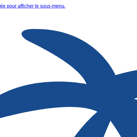
ée pour afficher le sous-menu.