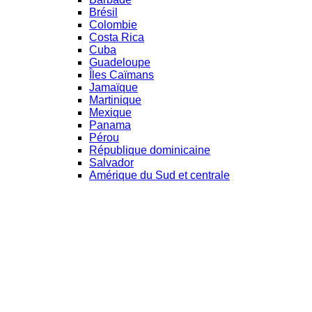
Brésil
Colombie
Costa Rica
Cuba
Guadeloupe
Îles Caïmans
Jamaïque
Martinique
Mexique
Panama
Pérou
République dominicaine
Salvador
Amérique du Sud et centrale