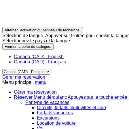
Alterner l'activation du panneau de recherche.
Sélection de langue. Appuyer sur Entrée pour choisir la langue
Sélectionnez le pays et la langue
Fermer la boîte de dialogue.
Canada (CAD) - English
Canada (CAD) - Français
Gérer ma réservation
Menu principal.
menu
Gérer ma réservation
Réserver
Menu déroulant: Appuyez sur la touche entrée 
Par type de vacances
Circuits, forfaits multi-villes et Duo
Forfaits vacances
Excursions
Location de voiture
Vol