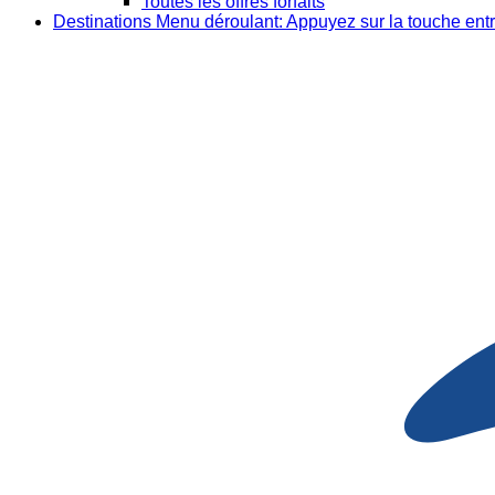
Toutes les offres forfaits
Destinations
Menu déroulant: Appuyez sur la touche entr