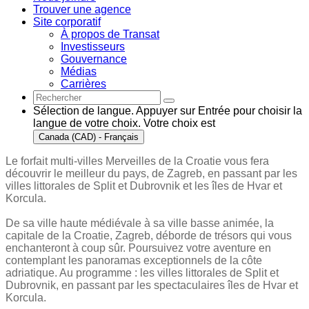
Trouver une agence
Site corporatif
À propos de Transat
Investisseurs
Gouvernance
Médias
Carrières
Sélection de langue. Appuyer sur Entrée pour choisir la
langue de votre choix. Votre choix est
Canada (CAD) - Français
Le forfait multi-villes Merveilles de la Croatie vous fera
découvrir le meilleur du pays, de Zagreb, en passant par les
villes littorales de Split et Dubrovnik et les îles de Hvar et
Korcula.
De sa ville haute médiévale à sa ville basse animée, la
capitale de la Croatie, Zagreb, déborde de trésors qui vous
enchanteront à coup sûr. Poursuivez votre aventure en
contemplant les panoramas exceptionnels de la côte
adriatique. Au programme : les villes littorales de Split et
Dubrovnik, en passant par les spectaculaires îles de Hvar et
Korcula.