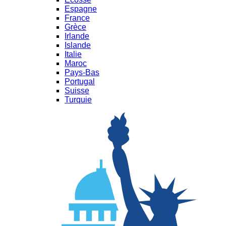
Espagne
France
Grèce
Irlande
Islande
Italie
Maroc
Pays-Bas
Portugal
Suisse
Turquie