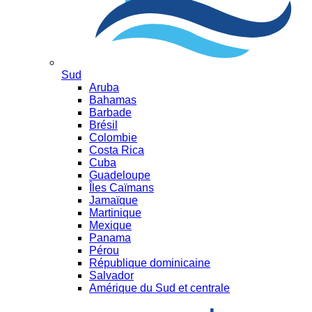
Sud
Aruba
Bahamas
Barbade
Brésil
Colombie
Costa Rica
Cuba
Guadeloupe
Îles Caïmans
Jamaïque
Martinique
Mexique
Panama
Pérou
République dominicaine
Salvador
Amérique du Sud et centrale