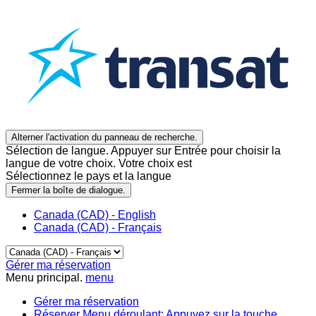
Alterner l'activation du panneau de recherche.
Sélection de langue. Appuyer sur Entrée pour choisir la
langue de votre choix. Votre choix est
Sélectionnez le pays et la langue
Fermer la boîte de dialogue.
Canada (CAD) - English
Canada (CAD) - Français
Gérer ma réservation
Menu principal.
menu
Gérer ma réservation
Réserver
Menu déroulant: Appuyez sur la touche