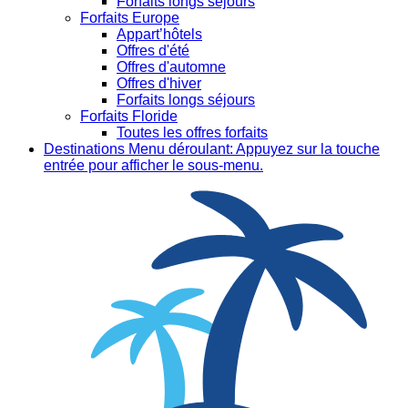
Forfaits longs séjours
Forfaits Europe
Appart’hôtels
Offres d'été
Offres d'automne
Offres d'hiver
Forfaits longs séjours
Forfaits Floride
Toutes les offres forfaits
Destinations
Menu déroulant: Appuyez sur la touche
entrée pour afficher le sous-menu.