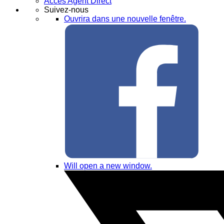
Accès Agent Direct
Suivez-nous
Ouvrira dans une nouvelle fenêtre.
Will open a new window.