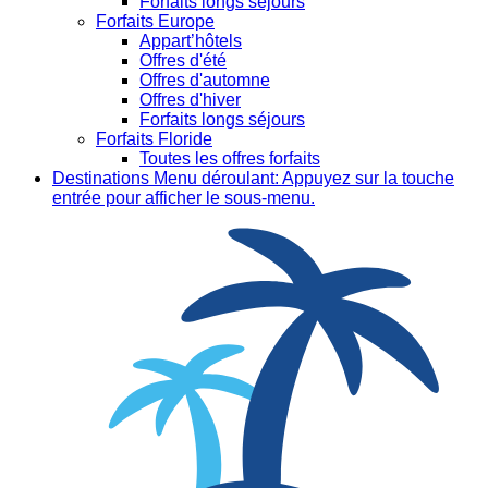
Forfaits longs séjours
Forfaits Europe
Appart’hôtels
Offres d'été
Offres d'automne
Offres d'hiver
Forfaits longs séjours
Forfaits Floride
Toutes les offres forfaits
Destinations
Menu déroulant: Appuyez sur la touche
entrée pour afficher le sous-menu.