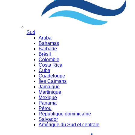
Sud
Aruba
Bahamas
Barbade
Brésil
Colombie
Costa Rica
Cuba
Guadeloupe
Îles Caïmans
Jamaïque
Martinique
Mexique
Panama
Pérou
République dominicaine
Salvador
Amérique du Sud et centrale