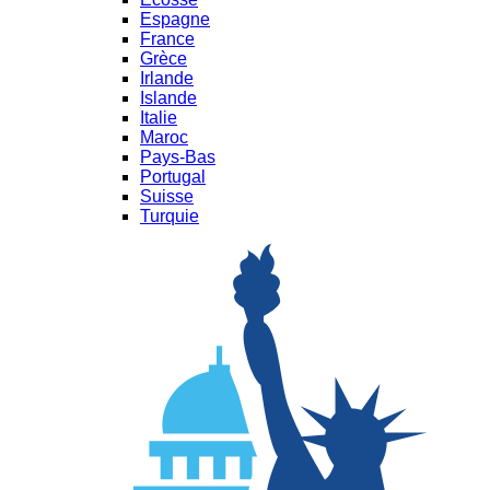
Espagne
France
Grèce
Irlande
Islande
Italie
Maroc
Pays-Bas
Portugal
Suisse
Turquie