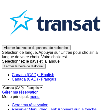
Alterner l'activation du panneau de recherche.
Sélection de langue. Appuyer sur Entrée pour choisir la
langue de votre choix. Votre choix est
Sélectionnez le pays et la langue
Fermer la boîte de dialogue.
Canada (CAD) - English
Canada (CAD) - Français
Gérer ma réservation
Menu principal.
menu
Gérer ma réservation
Réserver
Menu déroulant: Appuyez sur la touche