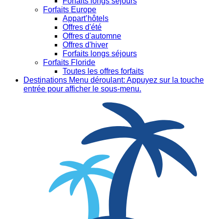
Forfaits longs séjours
Forfaits Europe
Appart’hôtels
Offres d'été
Offres d'automne
Offres d'hiver
Forfaits longs séjours
Forfaits Floride
Toutes les offres forfaits
Destinations
Menu déroulant: Appuyez sur la touche
entrée pour afficher le sous-menu.