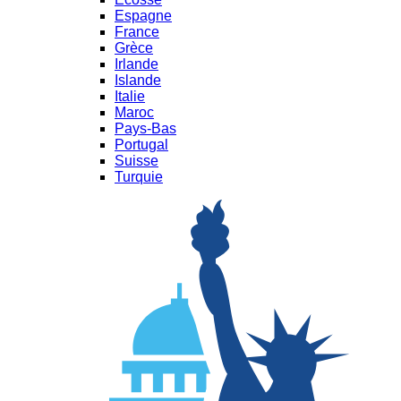
Espagne
France
Grèce
Irlande
Islande
Italie
Maroc
Pays-Bas
Portugal
Suisse
Turquie