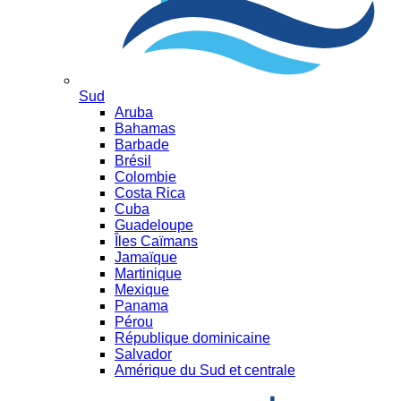
Sud
Aruba
Bahamas
Barbade
Brésil
Colombie
Costa Rica
Cuba
Guadeloupe
Îles Caïmans
Jamaïque
Martinique
Mexique
Panama
Pérou
République dominicaine
Salvador
Amérique du Sud et centrale