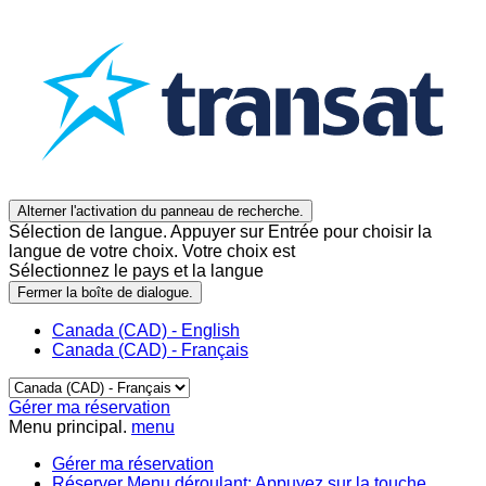
Alterner l'activation du panneau de recherche.
Sélection de langue. Appuyer sur Entrée pour choisir la
langue de votre choix. Votre choix est
Sélectionnez le pays et la langue
Fermer la boîte de dialogue.
Canada (CAD) - English
Canada (CAD) - Français
Gérer ma réservation
Menu principal.
menu
Gérer ma réservation
Réserver
Menu déroulant: Appuyez sur la touche