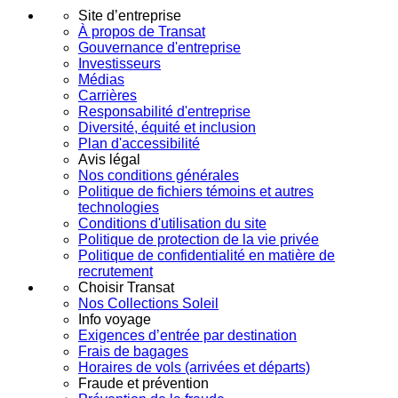
Site d’entreprise
À propos de Transat
Gouvernance d'entreprise
Investisseurs
Médias
Carrières
Responsabilité d'entreprise
Diversité, équité et inclusion
Plan d'accessibilité
Avis légal
Nos conditions générales
Politique de fichiers témoins et autres
technologies
Conditions d'utilisation du site
Politique de protection de la vie privée
Politique de confidentialité en matière de
recrutement
Choisir Transat
Nos Collections Soleil
Info voyage
Exigences d’entrée par destination
Frais de bagages
Horaires de vols (arrivées et départs)
Fraude et prévention