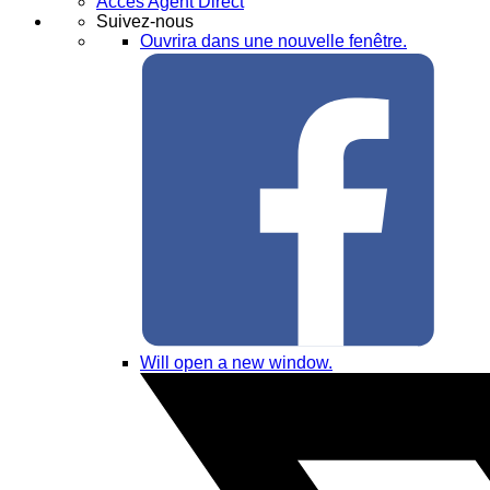
Accès Agent Direct
Suivez-nous
Ouvrira dans une nouvelle fenêtre.
Will open a new window.