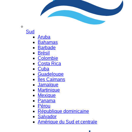
Sud
Aruba
Bahamas
Barbade
Brésil
Colombie
Costa Rica
Cuba
Guadeloupe
Îles Caïmans
Jamaïque
Martinique
Mexique
Panama
Pérou
République dominicaine
Salvador
Amérique du Sud et centrale