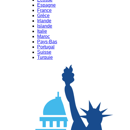
Espagne
France
Grèce
Irlande
Islande
Italie
Maroc
Pays-Bas
Portugal
Suisse
Turquie