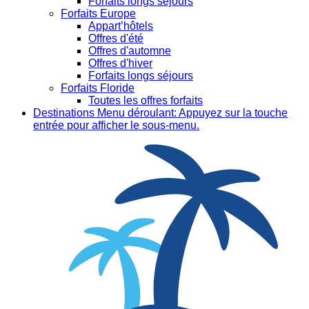
Forfaits longs séjours
Forfaits Europe
Appart’hôtels
Offres d'été
Offres d'automne
Offres d'hiver
Forfaits longs séjours
Forfaits Floride
Toutes les offres forfaits
Destinations
Menu déroulant: Appuyez sur la touche
entrée pour afficher le sous-menu.