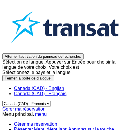
Alterner l'activation du panneau de recherche.
Sélection de langue. Appuyer sur Entrée pour choisir la
langue de votre choix. Votre choix est
Sélectionnez le pays et la langue
Fermer la boîte de dialogue.
Canada (CAD) - English
Canada (CAD) - Français
Gérer ma réservation
Menu principal.
menu
Gérer ma réservation
Réserver
Menu déroulant: Appuyez sur la touche