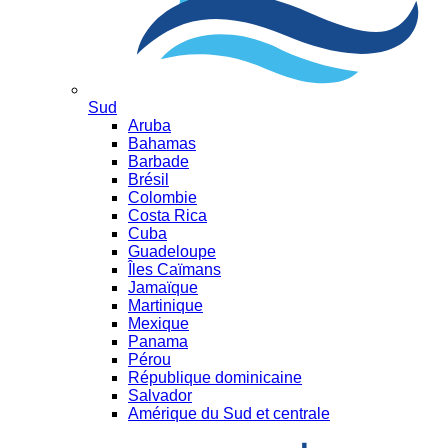
Sud
Aruba
Bahamas
Barbade
Brésil
Colombie
Costa Rica
Cuba
Guadeloupe
Îles Caïmans
Jamaïque
Martinique
Mexique
Panama
Pérou
République dominicaine
Salvador
Amérique du Sud et centrale