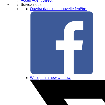
Accès Agent Direct
Suivez-nous
Ouvrira dans une nouvelle fenêtre.
Will open a new window.