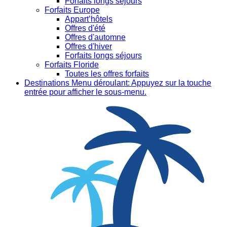
Forfaits longs séjours
Forfaits Europe
Appart’hôtels
Offres d'été
Offres d'automne
Offres d'hiver
Forfaits longs séjours
Forfaits Floride
Toutes les offres forfaits
Destinations
Menu déroulant: Appuyez sur la touche
entrée pour afficher le sous-menu.