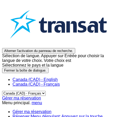
Alterner l'activation du panneau de recherche.
Sélection de langue. Appuyer sur Entrée pour choisir la
langue de votre choix. Votre choix est
Sélectionnez le pays et la langue
Fermer la boîte de dialogue.
Canada (CAD) - English
Canada (CAD) - Français
Gérer ma réservation
Menu principal.
menu
Gérer ma réservation
Réserver
Menu déroulant: Appuyez sur la touche