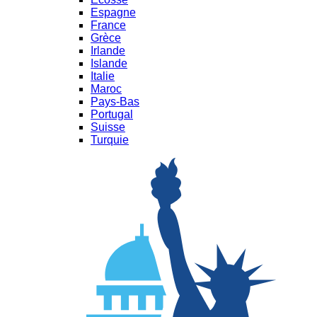
Espagne
France
Grèce
Irlande
Islande
Italie
Maroc
Pays-Bas
Portugal
Suisse
Turquie