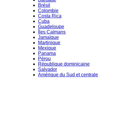
Brésil
Colombie
Costa Rica
Cuba
Guadeloupe
Îles Caïmans
Jamaïque
Martinique
Mexique
Panama
Pérou
République dominicaine
Salvador
Amérique du Sud et centrale