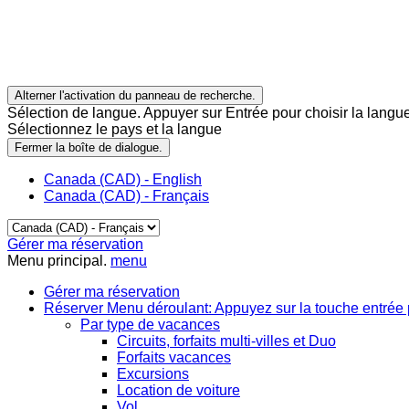
Alterner l'activation du panneau de recherche.
Sélection de langue. Appuyer sur Entrée pour choisir la langue
Sélectionnez le pays et la langue
Fermer la boîte de dialogue.
Canada (CAD) - English
Canada (CAD) - Français
Gérer ma réservation
Menu principal.
menu
Gérer ma réservation
Réserver
Menu déroulant: Appuyez sur la touche entrée 
Par type de vacances
Circuits, forfaits multi-villes et Duo
Forfaits vacances
Excursions
Location de voiture
Vol