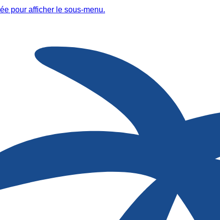
ée pour afficher le sous-menu.