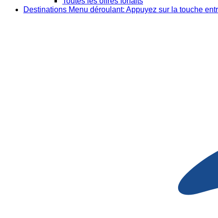
Toutes les offres forfaits
Destinations
Menu déroulant: Appuyez sur la touche entr