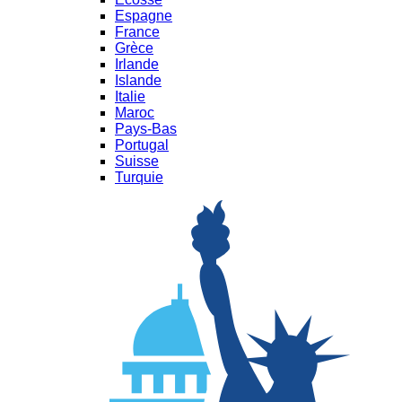
Espagne
France
Grèce
Irlande
Islande
Italie
Maroc
Pays-Bas
Portugal
Suisse
Turquie