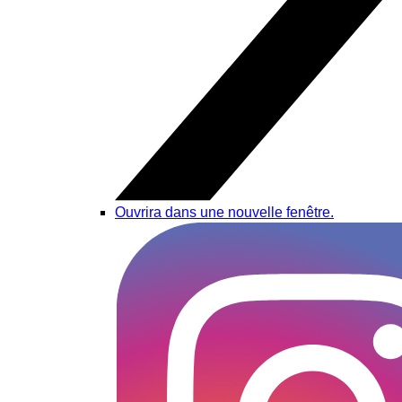
Ouvrira dans une nouvelle fenêtre.