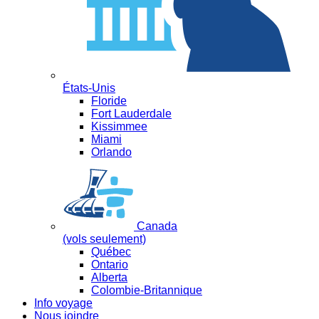
États-Unis
Floride
Fort Lauderdale
Kissimmee
Miami
Orlando
Canada
(vols seulement)
Québec
Ontario
Alberta
Colombie-Britannique
Info voyage
Nous joindre