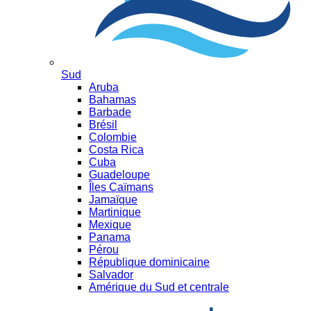
Sud
Aruba
Bahamas
Barbade
Brésil
Colombie
Costa Rica
Cuba
Guadeloupe
Îles Caïmans
Jamaïque
Martinique
Mexique
Panama
Pérou
République dominicaine
Salvador
Amérique du Sud et centrale