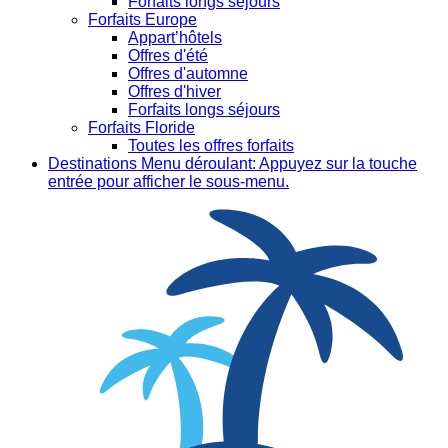
Forfaits longs séjours
Forfaits Europe
Appart’hôtels
Offres d'été
Offres d'automne
Offres d'hiver
Forfaits longs séjours
Forfaits Floride
Toutes les offres forfaits
Destinations
Menu déroulant: Appuyez sur la touche
entrée pour afficher le sous-menu.