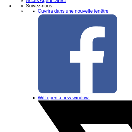
Accès Agent Direct
Suivez-nous
Ouvrira dans une nouvelle fenêtre.
Will open a new window.