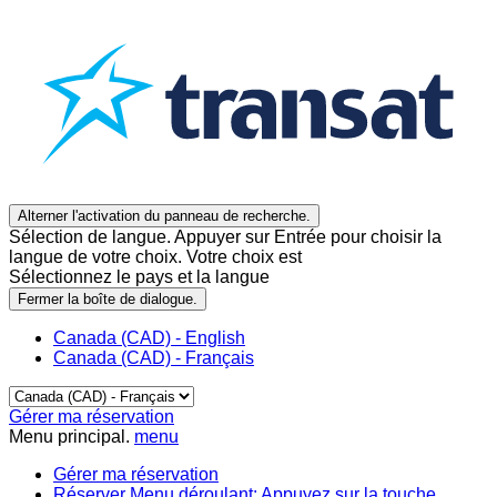
Alterner l'activation du panneau de recherche.
Sélection de langue. Appuyer sur Entrée pour choisir la
langue de votre choix. Votre choix est
Sélectionnez le pays et la langue
Fermer la boîte de dialogue.
Canada (CAD) - English
Canada (CAD) - Français
Gérer ma réservation
Menu principal.
menu
Gérer ma réservation
Réserver
Menu déroulant: Appuyez sur la touche