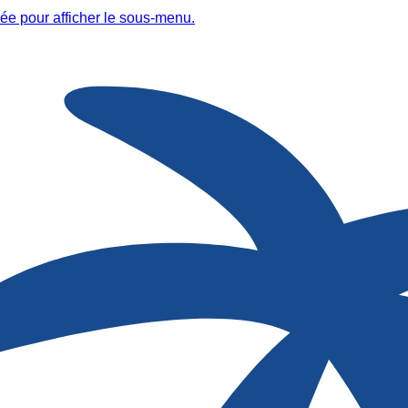
ée pour afficher le sous-menu.