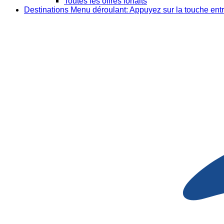
Toutes les offres forfaits
Destinations
Menu déroulant: Appuyez sur la touche entr