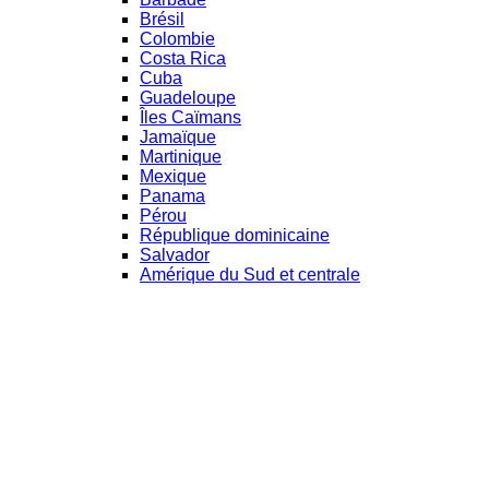
Brésil
Colombie
Costa Rica
Cuba
Guadeloupe
Îles Caïmans
Jamaïque
Martinique
Mexique
Panama
Pérou
République dominicaine
Salvador
Amérique du Sud et centrale