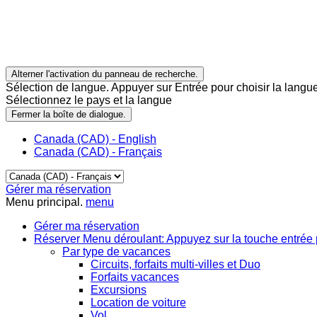
Alterner l'activation du panneau de recherche.
Sélection de langue. Appuyer sur Entrée pour choisir la langue
Sélectionnez le pays et la langue
Fermer la boîte de dialogue.
Canada (CAD) - English
Canada (CAD) - Français
Gérer ma réservation
Menu principal.
menu
Gérer ma réservation
Réserver
Menu déroulant: Appuyez sur la touche entrée 
Par type de vacances
Circuits, forfaits multi-villes et Duo
Forfaits vacances
Excursions
Location de voiture
Vol