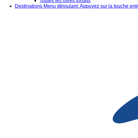
Toutes les offres forfaits
Destinations
Menu déroulant: Appuyez sur la touche entr