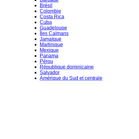
Brésil
Colombie
Costa Rica
Cuba
Guadeloupe
Îles Caïmans
Jamaïque
Martinique
Mexique
Panama
Pérou
République dominicaine
Salvador
Amérique du Sud et centrale