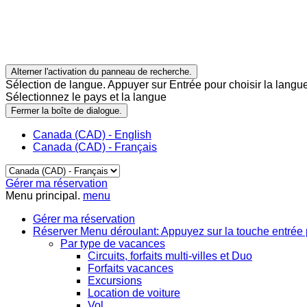
Alterner l'activation du panneau de recherche.
Sélection de langue. Appuyer sur Entrée pour choisir la langue
Sélectionnez le pays et la langue
Fermer la boîte de dialogue.
Canada (CAD) - English
Canada (CAD) - Français
Gérer ma réservation
Menu principal.
menu
Gérer ma réservation
Réserver
Menu déroulant: Appuyez sur la touche entrée 
Par type de vacances
Circuits, forfaits multi-villes et Duo
Forfaits vacances
Excursions
Location de voiture
Vol