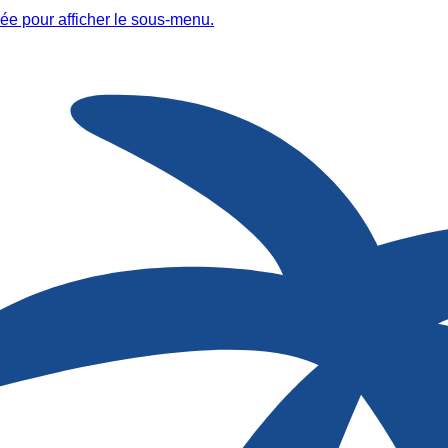
ée pour afficher le sous-menu.