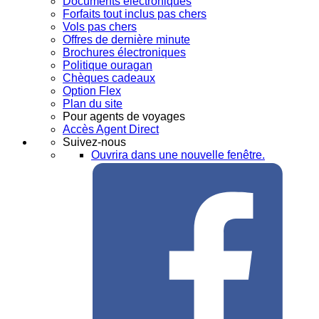
Documents électroniques
Forfaits tout inclus pas chers
Vols pas chers
Offres de dernière minute
Brochures électroniques
Politique ouragan
Chèques cadeaux
Option Flex
Plan du site
Pour agents de voyages
Accès Agent Direct
Suivez-nous
Ouvrira dans une nouvelle fenêtre.