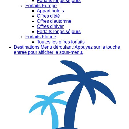
Forfaits longs séjours
Forfaits Europe
Appart’hôtels
Offres d'été
Offres d'automne
Offres d'hiver
Forfaits longs séjours
Forfaits Floride
Toutes les offres forfaits
Destinations
Menu déroulant: Appuyez sur la touche
entrée pour afficher le sous-menu.