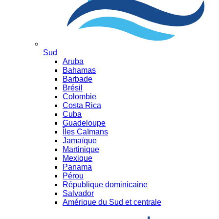
Sud
Aruba
Bahamas
Barbade
Brésil
Colombie
Costa Rica
Cuba
Guadeloupe
Îles Caïmans
Jamaïque
Martinique
Mexique
Panama
Pérou
République dominicaine
Salvador
Amérique du Sud et centrale