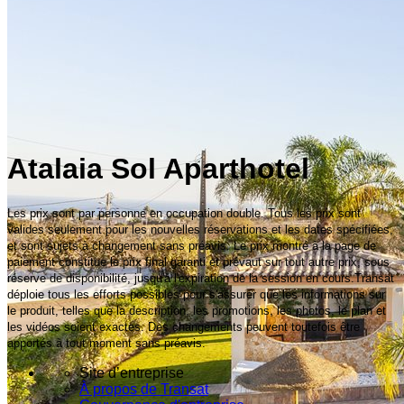
Atalaia Sol Aparthotel
Les prix sont par personne en occupation double. Tous les prix sont
valides seulement pour les nouvelles réservations et les dates spécifiées,
et sont sujets à changement sans préavis. Le prix montré à la page de
paiement constitue le prix final garanti et prévaut sur tout autre prix, sous
réserve de disponibilité, jusqu'à l'expiration de la session en cours.Transat
déploie tous les efforts possibles pour s'assurer que les informations sur
le produit, telles que la description, les promotions, les photos, le plan et
les vidéos soient exactes. Des changements peuvent toutefois être
apportés à tout moment sans préavis.
Site d’entreprise
À propos de Transat