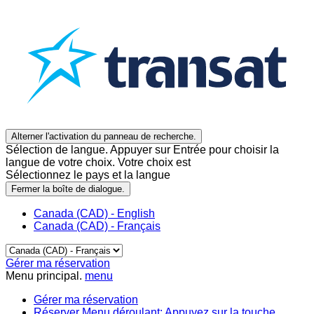
Alterner l'activation du panneau de recherche.
Sélection de langue. Appuyer sur Entrée pour choisir la
langue de votre choix. Votre choix est
Sélectionnez le pays et la langue
Fermer la boîte de dialogue.
Canada (CAD) - English
Canada (CAD) - Français
Gérer ma réservation
Menu principal.
menu
Gérer ma réservation
Réserver
Menu déroulant: Appuyez sur la touche