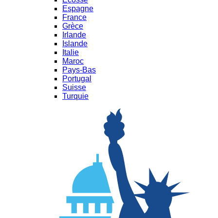
Espagne
France
Grèce
Irlande
Islande
Italie
Maroc
Pays-Bas
Portugal
Suisse
Turquie