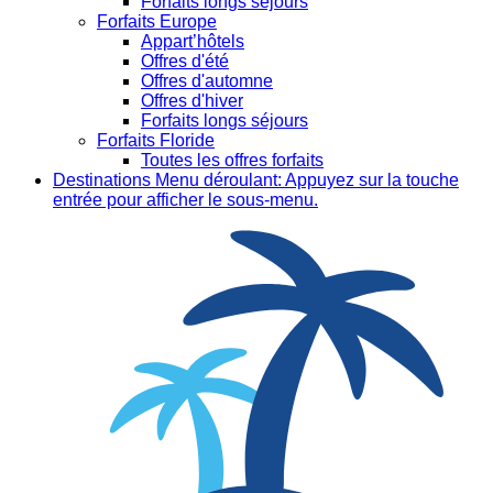
Forfaits longs séjours
Forfaits Europe
Appart’hôtels
Offres d'été
Offres d'automne
Offres d'hiver
Forfaits longs séjours
Forfaits Floride
Toutes les offres forfaits
Destinations
Menu déroulant: Appuyez sur la touche
entrée pour afficher le sous-menu.