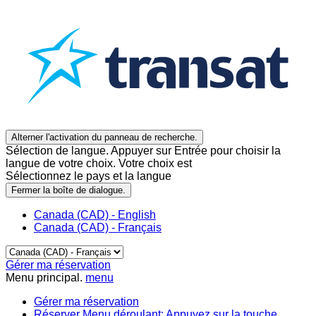
Alterner l'activation du panneau de recherche.
Sélection de langue. Appuyer sur Entrée pour choisir la
langue de votre choix. Votre choix est
Sélectionnez le pays et la langue
Fermer la boîte de dialogue.
Canada (CAD) - English
Canada (CAD) - Français
Gérer ma réservation
Menu principal.
menu
Gérer ma réservation
Réserver
Menu déroulant: Appuyez sur la touche