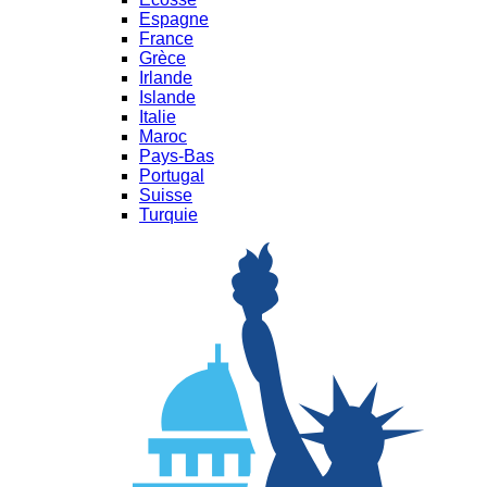
Espagne
France
Grèce
Irlande
Islande
Italie
Maroc
Pays-Bas
Portugal
Suisse
Turquie