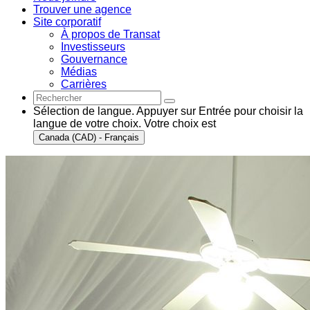
Trouver une agence
Site corporatif
À propos de Transat
Investisseurs
Gouvernance
Médias
Carrières
Sélection de langue. Appuyer sur Entrée pour choisir la
langue de votre choix. Votre choix est
Canada (CAD) - Français