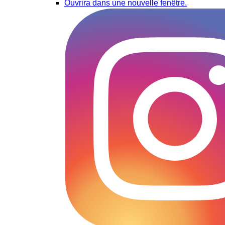
Ouvrira dans une nouvelle fenêtre.