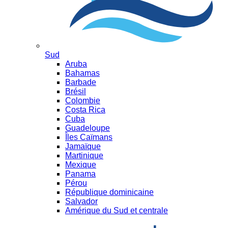
Sud
Aruba
Bahamas
Barbade
Brésil
Colombie
Costa Rica
Cuba
Guadeloupe
Îles Caïmans
Jamaïque
Martinique
Mexique
Panama
Pérou
République dominicaine
Salvador
Amérique du Sud et centrale