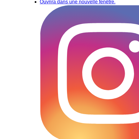
Ouvrira dans une nouvelle fenêtre.