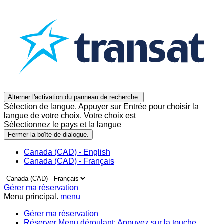
Alterner l'activation du panneau de recherche.
Sélection de langue. Appuyer sur Entrée pour choisir la
langue de votre choix. Votre choix est
Sélectionnez le pays et la langue
Fermer la boîte de dialogue.
Canada (CAD) - English
Canada (CAD) - Français
Gérer ma réservation
Menu principal.
menu
Gérer ma réservation
Réserver
Menu déroulant: Appuyez sur la touche