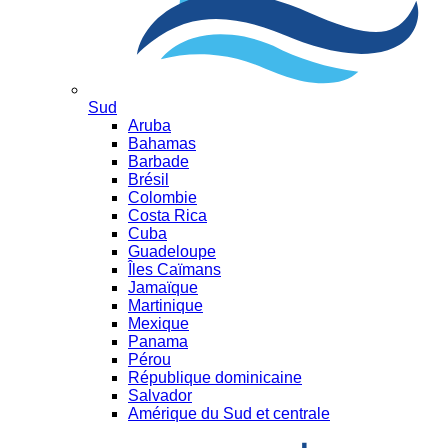
Sud
Aruba
Bahamas
Barbade
Brésil
Colombie
Costa Rica
Cuba
Guadeloupe
Îles Caïmans
Jamaïque
Martinique
Mexique
Panama
Pérou
République dominicaine
Salvador
Amérique du Sud et centrale