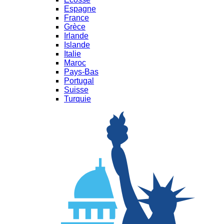
Espagne
France
Grèce
Irlande
Islande
Italie
Maroc
Pays-Bas
Portugal
Suisse
Turquie