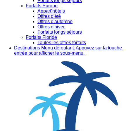
Forfaits longs séjours
Forfaits Europe
Appart’hôtels
Offres d'été
Offres d'automne
Offres d'hiver
Forfaits longs séjours
Forfaits Floride
Toutes les offres forfaits
Destinations
Menu déroulant: Appuyez sur la touche
entrée pour afficher le sous-menu.