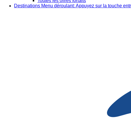
Toutes les offres forfaits
Destinations
Menu déroulant: Appuyez sur la touche entr