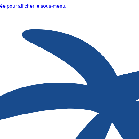
ée pour afficher le sous-menu.