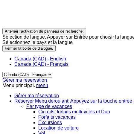
Alterner l'activation du panneau de recherche.
Sélection de langue. Appuyer sur Entrée pour choisir la langue
Sélectionnez le pays et la langue
Fermer la boîte de dialogue.
Canada (CAD) - English
Canada (CAD) - Français
Gérer ma réservation
Menu principal.
menu
Gérer ma réservation
Réserver
Menu déroulant: Appuyez sur la touche entrée 
Par type de vacances
Circuits, forfaits multi-villes et Duo
Forfaits vacances
Excursions
Location de voiture
Vol