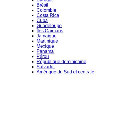
Brésil
Colombie
Costa Rica
Cuba
Guadeloupe
Îles Caïmans
Jamaïque
Martinique
Mexique
Panama
Pérou
République dominicaine
Salvador
Amérique du Sud et centrale