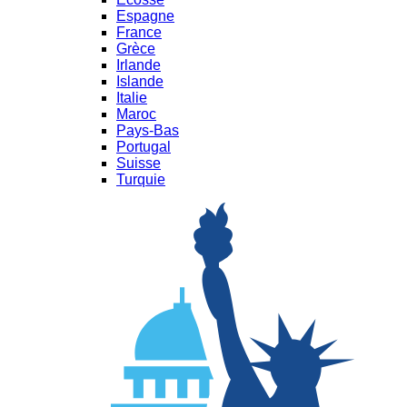
Espagne
France
Grèce
Irlande
Islande
Italie
Maroc
Pays-Bas
Portugal
Suisse
Turquie