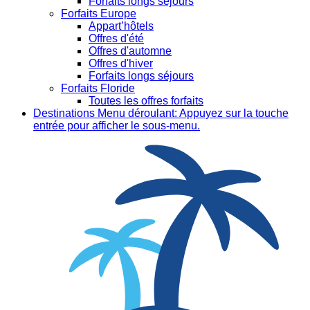
Forfaits longs séjours
Forfaits Europe
Appart’hôtels
Offres d'été
Offres d'automne
Offres d'hiver
Forfaits longs séjours
Forfaits Floride
Toutes les offres forfaits
Destinations
Menu déroulant: Appuyez sur la touche
entrée pour afficher le sous-menu.