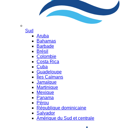
Sud
Aruba
Bahamas
Barbade
Brésil
Colombie
Costa Rica
Cuba
Guadeloupe
Îles Caïmans
Jamaïque
Martinique
Mexique
Panama
Pérou
République dominicaine
Salvador
Amérique du Sud et centrale