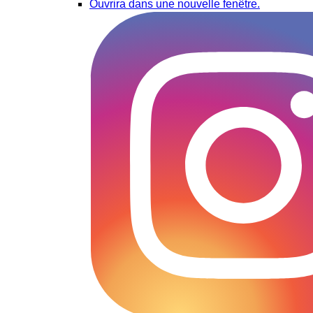
Ouvrira dans une nouvelle fenêtre.