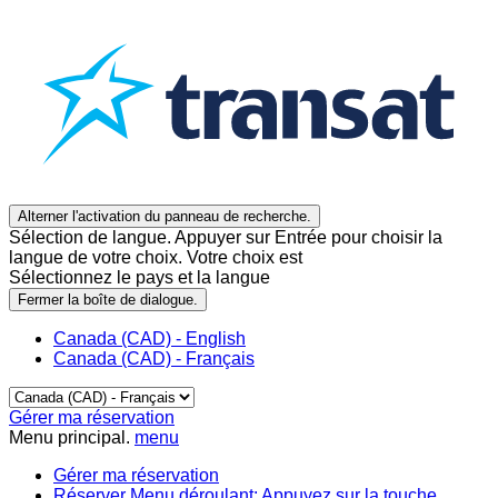
Alterner l'activation du panneau de recherche.
Sélection de langue. Appuyer sur Entrée pour choisir la
langue de votre choix. Votre choix est
Sélectionnez le pays et la langue
Fermer la boîte de dialogue.
Canada (CAD) - English
Canada (CAD) - Français
Gérer ma réservation
Menu principal.
menu
Gérer ma réservation
Réserver
Menu déroulant: Appuyez sur la touche