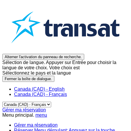
Alterner l'activation du panneau de recherche.
Sélection de langue. Appuyer sur Entrée pour choisir la
langue de votre choix. Votre choix est
Sélectionnez le pays et la langue
Fermer la boîte de dialogue.
Canada (CAD) - English
Canada (CAD) - Français
Gérer ma réservation
Menu principal.
menu
Gérer ma réservation
Réserver
Menu déroulant: Appuyez sur la touche