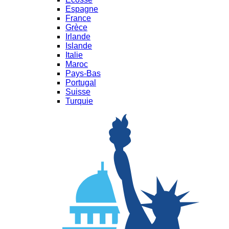
Espagne
France
Grèce
Irlande
Islande
Italie
Maroc
Pays-Bas
Portugal
Suisse
Turquie