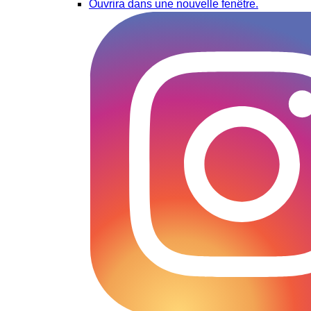
Ouvrira dans une nouvelle fenêtre.