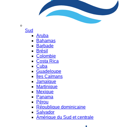
Sud
Aruba
Bahamas
Barbade
Brésil
Colombie
Costa Rica
Cuba
Guadeloupe
Îles Caïmans
Jamaïque
Martinique
Mexique
Panama
Pérou
République dominicaine
Salvador
Amérique du Sud et centrale