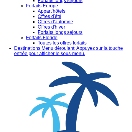
Forfaits longs séjours
Forfaits Europe
Appart’hôtels
Offres d'été
Offres d'automne
Offres d'hiver
Forfaits longs séjours
Forfaits Floride
Toutes les offres forfaits
Destinations
Menu déroulant: Appuyez sur la touche
entrée pour afficher le sous-menu.