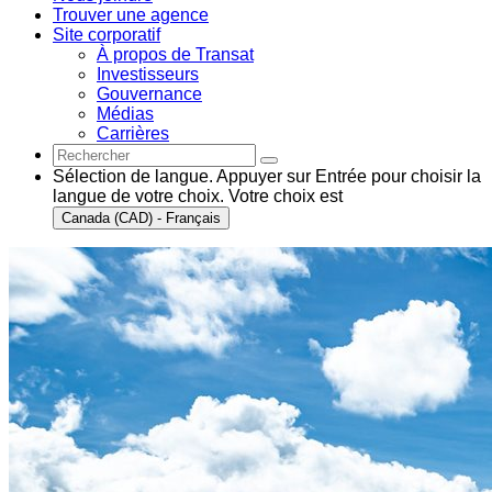
Trouver une agence
Site corporatif
À propos de Transat
Investisseurs
Gouvernance
Médias
Carrières
Sélection de langue. Appuyer sur Entrée pour choisir la
langue de votre choix. Votre choix est
Canada (CAD) - Français