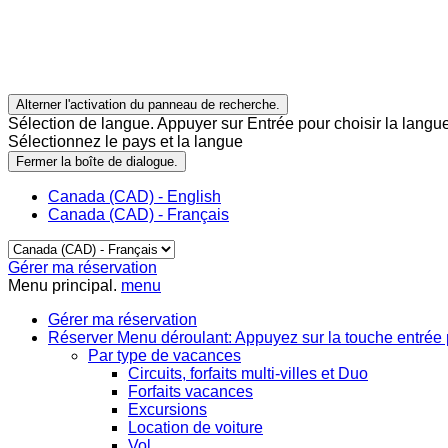
Alterner l'activation du panneau de recherche.
Sélection de langue. Appuyer sur Entrée pour choisir la langue
Sélectionnez le pays et la langue
Fermer la boîte de dialogue.
Canada (CAD) - English
Canada (CAD) - Français
Gérer ma réservation
Menu principal.
menu
Gérer ma réservation
Réserver
Menu déroulant: Appuyez sur la touche entrée 
Par type de vacances
Circuits, forfaits multi-villes et Duo
Forfaits vacances
Excursions
Location de voiture
Vol