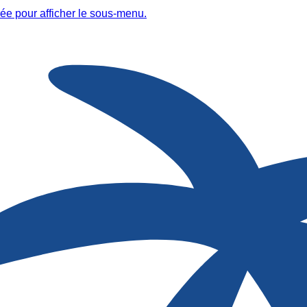
ée pour afficher le sous-menu.