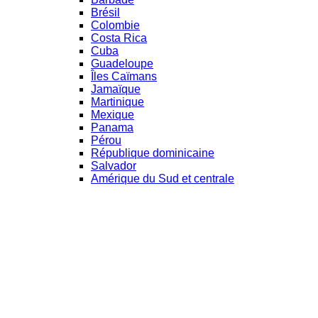
Brésil
Colombie
Costa Rica
Cuba
Guadeloupe
Îles Caïmans
Jamaïque
Martinique
Mexique
Panama
Pérou
République dominicaine
Salvador
Amérique du Sud et centrale