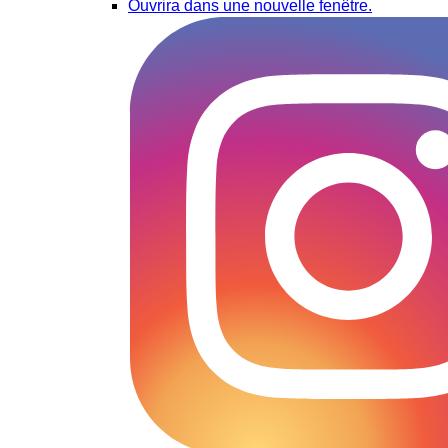
Ouvrira dans une nouvelle fenêtre.