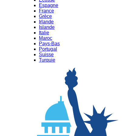
Espagne
France
Grèce
Irlande
Islande
Italie
Maroc
Pays-Bas
Portugal
Suisse
Turquie