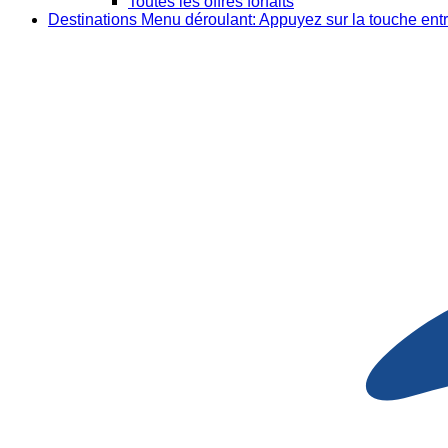
Toutes les offres forfaits
Destinations
Menu déroulant: Appuyez sur la touche entr