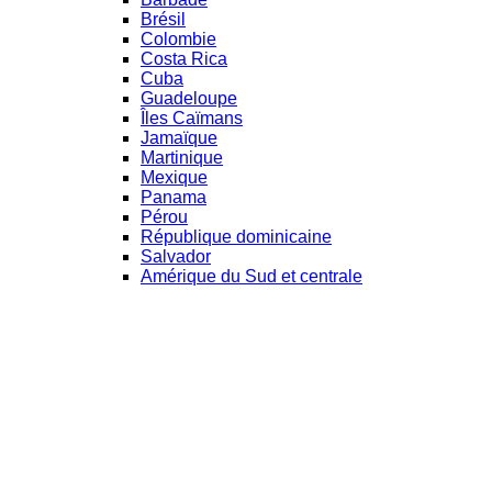
Brésil
Colombie
Costa Rica
Cuba
Guadeloupe
Îles Caïmans
Jamaïque
Martinique
Mexique
Panama
Pérou
République dominicaine
Salvador
Amérique du Sud et centrale