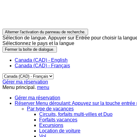
Alterner l'activation du panneau de recherche.
Sélection de langue. Appuyer sur Entrée pour choisir la langue
Sélectionnez le pays et la langue
Fermer la boîte de dialogue.
Canada (CAD) - English
Canada (CAD) - Français
Gérer ma réservation
Menu principal.
menu
Gérer ma réservation
Réserver
Menu déroulant: Appuyez sur la touche entrée 
Par type de vacances
Circuits, forfaits multi-villes et Duo
Forfaits vacances
Excursions
Location de voiture
Vol