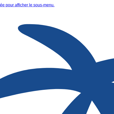
ée pour afficher le sous-menu.