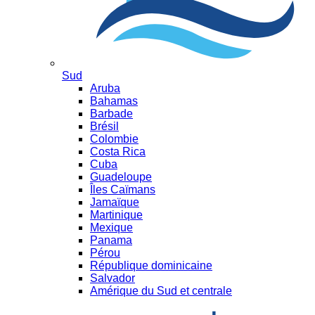
Sud
Aruba
Bahamas
Barbade
Brésil
Colombie
Costa Rica
Cuba
Guadeloupe
Îles Caïmans
Jamaïque
Martinique
Mexique
Panama
Pérou
République dominicaine
Salvador
Amérique du Sud et centrale