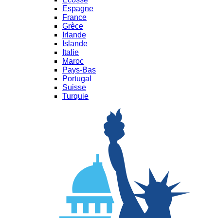
Espagne
France
Grèce
Irlande
Islande
Italie
Maroc
Pays-Bas
Portugal
Suisse
Turquie