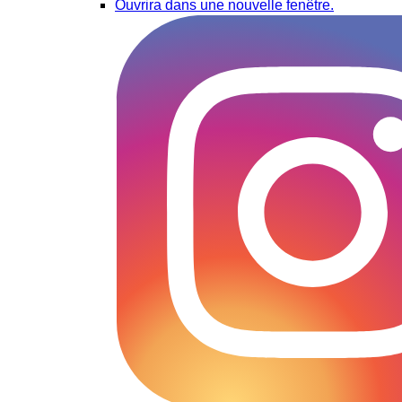
Ouvrira dans une nouvelle fenêtre.