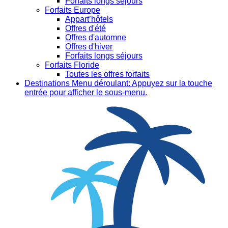
Forfaits longs séjours
Forfaits Europe
Appart’hôtels
Offres d'été
Offres d'automne
Offres d'hiver
Forfaits longs séjours
Forfaits Floride
Toutes les offres forfaits
Destinations
Menu déroulant: Appuyez sur la touche
entrée pour afficher le sous-menu.