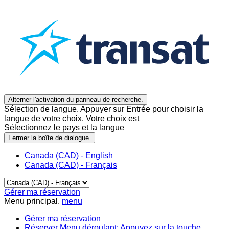
Alterner l'activation du panneau de recherche.
Sélection de langue. Appuyer sur Entrée pour choisir la
langue de votre choix. Votre choix est
Sélectionnez le pays et la langue
Fermer la boîte de dialogue.
Canada (CAD) - English
Canada (CAD) - Français
Gérer ma réservation
Menu principal.
menu
Gérer ma réservation
Réserver
Menu déroulant: Appuyez sur la touche